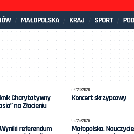
NÓW
MAŁOPOLSKA
KRAJ
SPORT
PO
06/23/2026
iknik Charytatywny
Koncert skrzypcowy
asia” na Złocieniu
05/25/2026
 Wyniki referendum
Małopolska. Nauczycie