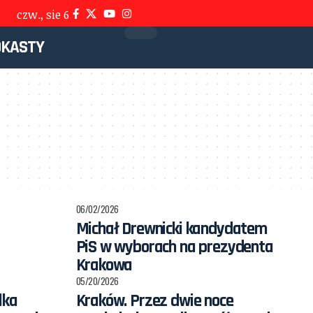
czw., sie 6
DKASTY
06/02/2026
Michał Drewnicki kandydatem
PiS w wyborach na prezydenta
Krakowa
05/20/2026
lka
Kraków. Przez dwie noce