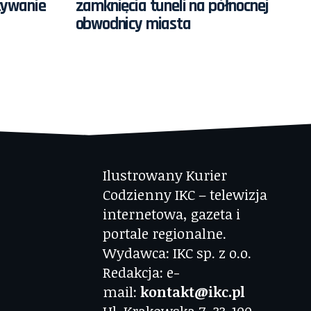
tywanie
zamknięcia tuneli na północnej
obwodnicy miasta
Ilustrowany Kurier
Codzienny IKC – telewizja
internetowa, gazeta i
portale regionalne.
Wydawca: IKC sp. z o.o.
Redakcja: e-
mail:
kontakt@ikc.pl