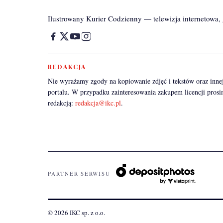
Ilustrowany Kurier Codzienny — telewizja internetowa, g
REDAKCJA
Nie wyrażamy zgody na kopiowanie zdjęć i tekstów oraz innej
portalu. W przypadku zainteresowania zakupem licencji prosi
redakcją:
redakcja@ikc.pl
.
PARTNER SERWISU
© 2026 IKC sp. z o.o.