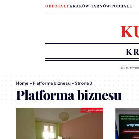
ODDZIAŁY
KRAKÓW
·
TARNÓW
·
PODHALE
K
KR
Ilustrowan
Home
»
Platforma biznesu
»
Strona 3
Platforma biznesu