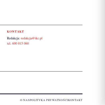
KONTAKT
Redakcja:
redakcja@ikc.pl
tel. 600 015 060
O NAS
POLITYKA PRYWATNOŚCI
KONTAKT