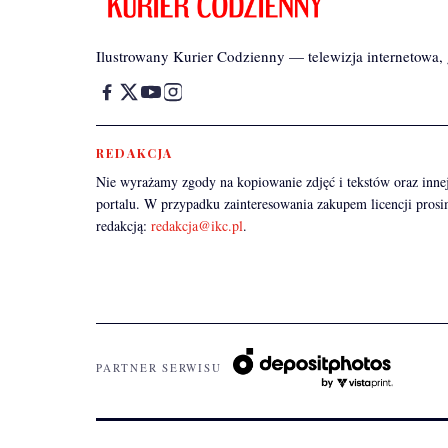
Ilustrowany Kurier Codzienny — telewizja internetowa, g
REDAKCJA
Nie wyrażamy zgody na kopiowanie zdjęć i tekstów oraz innej
portalu. W przypadku zainteresowania zakupem licencji prosi
redakcją:
redakcja@ikc.pl
.
PARTNER SERWISU
© 2026 IKC sp. z o.o.