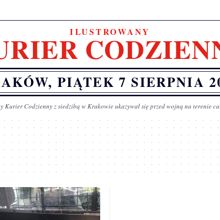
ILUSTROWANY
URIER CODZIEN
AKÓW, PIĄTEK 7 SIERPNIA 2
y Kurier Codzienny z siedzibą w Krakowie ukazywał się przed wojną na terenie ca