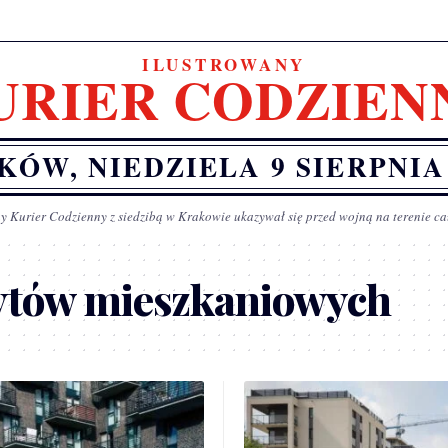
ILUSTROWANY
URIER CODZIEN
KÓW, NIEDZIELA 9 SIERPNIA 
y Kurier Codzienny z siedzibą w Krakowie ukazywał się przed wojną na terenie ca
dytów mieszkaniowych