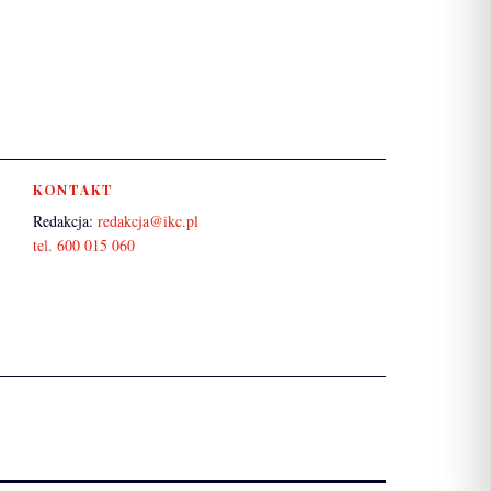
KONTAKT
Redakcja:
redakcja@ikc.pl
tel. 600 015 060