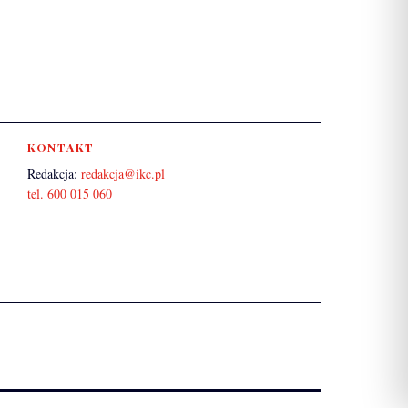
KONTAKT
Redakcja:
redakcja@ikc.pl
tel. 600 015 060