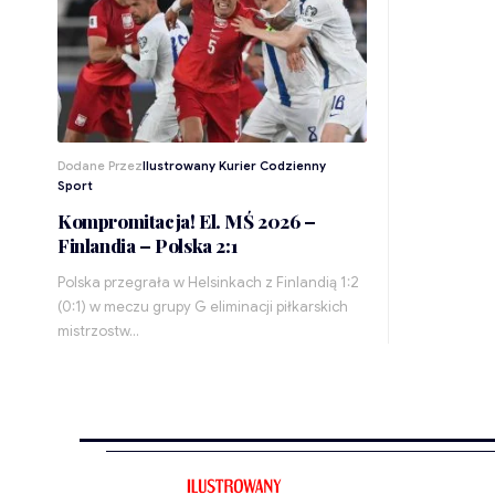
Dodane Przez
Ilustrowany Kurier Codzienny
Sport
Kompromitacja! El. MŚ 2026 –
Finlandia – Polska 2:1
Polska przegrała w Helsinkach z Finlandią 1:2
(0:1) w meczu grupy G eliminacji piłkarskich
mistrzostw…