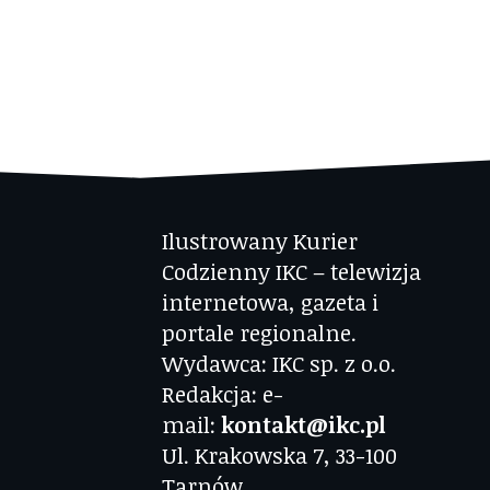
Ilustrowany Kurier
Codzienny IKC – telewizja
internetowa, gazeta i
portale regionalne.
Wydawca: IKC sp. z o.o.
Redakcja: e-
mail:
kontakt@ikc.pl
Ul. Krakowska 7, 33-100
Tarnów.