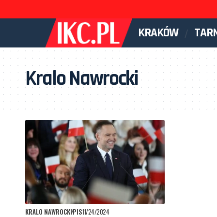
KRAKÓW
TAR
Kralo Nawrocki
KRALO NAWROCKI
PIS
11/24/2024