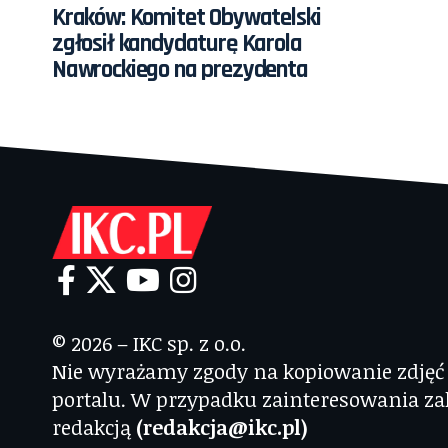
Kraków: Komitet Obywatelski
zgłosił kandydaturę Karola
Nawrockiego na prezydenta
© 2026 – IKC sp. z o.o.
Nie wyrażamy zgody na kopiowanie zdjęć i
portalu. W przypadku zainteresowania za
redakcją
(redakcja@ikc.pl)