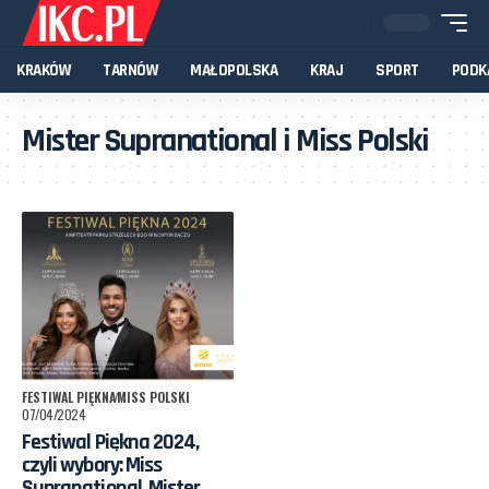
KRAKÓW
TARNÓW
MAŁOPOLSKA
KRAJ
SPORT
PODK
Mister Supranational i Miss Polski
FESTIWAL PIĘKNA
MISS POLSKI
07/04/2024
Festiwal Piękna 2024,
czyli wybory: Miss
Supranational, Mister