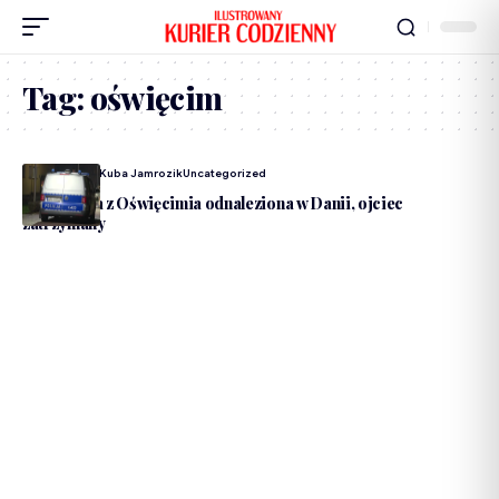
Tag:
oświęcim
Dodane Przez
Kuba Jamrozik
Uncategorized
Pięciolatka z Oświęcimia odnaleziona w Danii, ojciec
zatrzymany