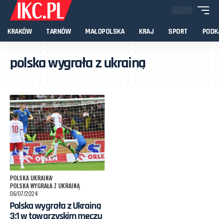
KRAKÓW
TARNÓW
MAŁOPOLSKA
KRAJ
SPORT
PODK
polska wygrała z ukrainą
POLSKA UKRAINA
POLSKA WYGRAŁA Z UKRAINĄ
06/07/2024
Polska wygrała z Ukrainą
3:1 w towarzyskim meczu