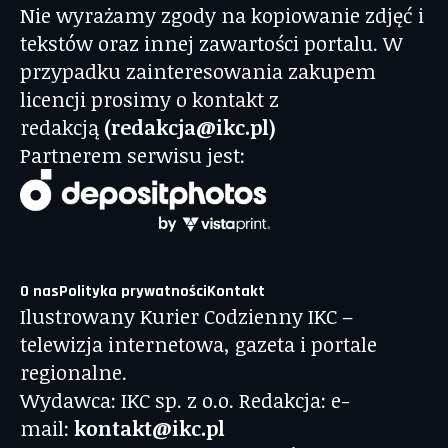
Nie wyrażamy zgody na kopiowanie zdjęć i
tekstów oraz innej zawartości portalu. W
przypadku zainteresowania zakupem
licencji prosimy o kontakt z
redakcją
(redakcja@ikc.pl)
Partnerem serwisu jest:
O nas
Polityka prywatności
Kontakt
Ilustrowany Kurier Codzienny IKC –
telewizja internetowa, gazeta i portale
regionalne.
Wydawca: IKC sp. z o.o. Redakcja: e-
mail:
kontakt@ikc.pl