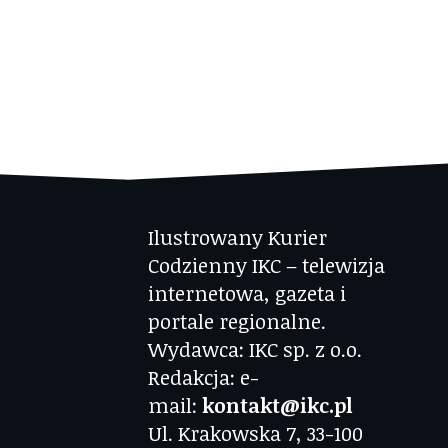
Ilustrowany Kurier
Codzienny IKC – telewizja
internetowa, gazeta i
portale regionalne.
Wydawca: IKC sp. z o.o.
Redakcja: e-
mail:
kontakt@ikc.pl
Ul. Krakowska 7, 33-100