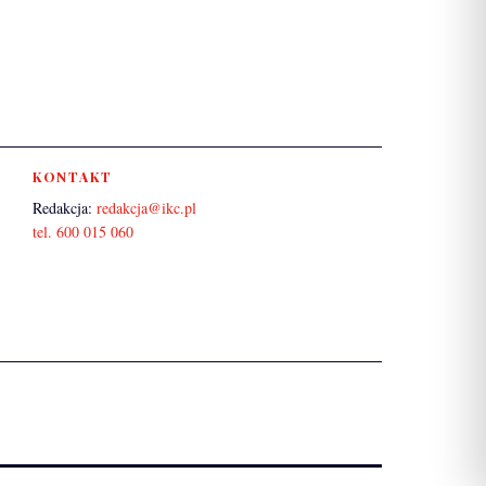
KONTAKT
Redakcja:
redakcja@ikc.pl
tel. 600 015 060