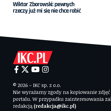
Wiktor Zborowski: pewnych
rzeczy już mi się nie chce robić
© 2026 – IKC sp. z o.o.
Nie wyrażamy zgody na kopiowanie zdjęć i
portalu. W przypadku zainteresowania za
redakcją
(redakcja@ikc.pl)