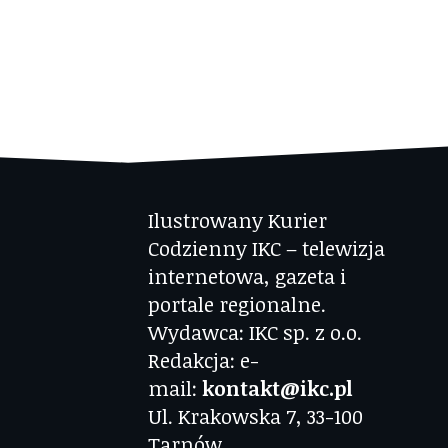
Ilustrowany Kurier
Codzienny IKC – telewizja
internetowa, gazeta i
portale regionalne.
Wydawca: IKC sp. z o.o.
Redakcja: e-
mail:
kontakt@ikc.pl
Ul. Krakowska 7, 33-100
Tarnów.