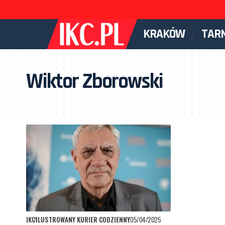
KRAKÓW
TAR
Wiktor Zborowski
IKC
ILUSTROWANY KURIER CODZIENNY
05/04/2025