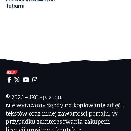
Tatrami
© 2026 – IKC sp. z o.o.
Nie wyrażamy zgody na kopiowanie zdjęć i
tekstów oraz innej zawartości portalu. W
przypadku zainteresowania zakupem
licencji prosimy o kontakt z