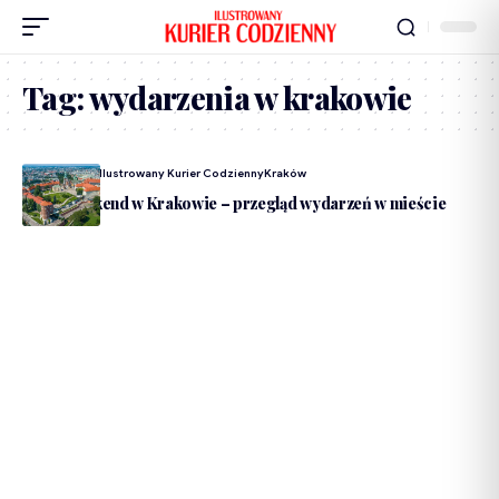
Tag:
wydarzenia w krakowie
Dodane Przez
Ilustrowany Kurier Codzienny
Kraków
Długi weekend w Krakowie – przegląd wydarzeń w mieście