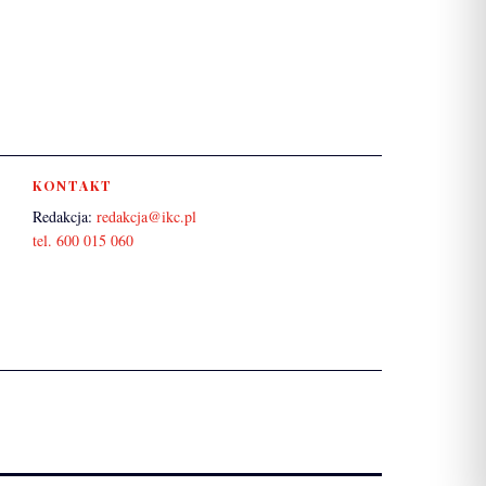
KONTAKT
Redakcja:
redakcja@ikc.pl
tel. 600 015 060