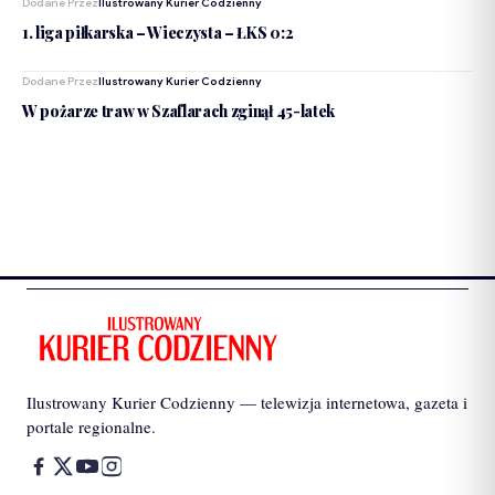
Dodane Przez
Ilustrowany Kurier Codzienny
1. liga piłkarska – Wieczysta – ŁKS 0:2
Dodane Przez
Ilustrowany Kurier Codzienny
W pożarze traw w Szaflarach zginął 45-latek
Ilustrowany Kurier Codzienny — telewizja internetowa, gazeta i
portale regionalne.