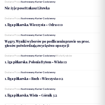
Dodane Przez
Ilustrowany Kurier Codzienny
Nie żyje poseł Łukasz Litewka
Dodane Przez
Ilustrowany Kurier Codzienny
1. liga piłkarska. Wieczysta – Odra 0:0
Dodane Przez
Ilustrowany Kurier Codzienny
Węgry. Wyniki wyborów po podliczeniu prawie 99 proc.
głosów potwierdzają zwycięstwo opozycji
Dodane Przez
Ilustrowany Kurier Codzienny
Wisła Kjraków
1. iga piłkarska. Polonia Bytom – Wisła 1:1
Dodane Przez
Ilustrowany Kurier Codzienny
1. liga piłkarska – Ruch – Wieczysta 0:2
Dodane Przez
Ilustrowany Kurier Codzienny
1. liga piłkarska. Wisła – Górnik 3:2