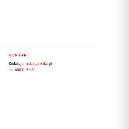
KONTAKT
Redakcja:
redakcja@ikc.pl
tel. 600 015 060