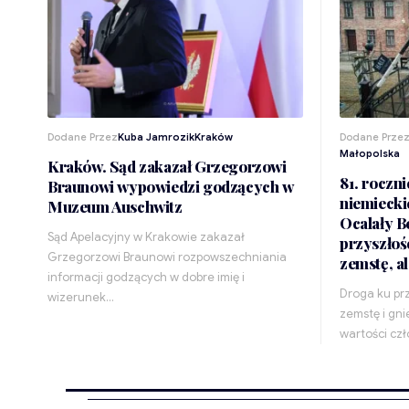
Dodane Przez
Kuba Jamrozik
Kraków
Dodane Prze
Małopolska
Kraków. Sąd zakazał Grzegorzowi
81. roczn
Braunowi wypowiedzi godzących w
niemiecki
Muzeum Auschwitz
Ocalały B
Sąd Apelacyjny w Krakowie zakazał
przyszłoś
Grzegorzowi Braunowi rozpowszechniania
zemstę, a
informacji godzących w dobre imię i
Droga ku prz
wizerunek…
zemstę i gni
wartości cz