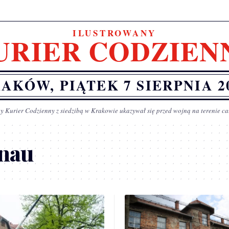
ILUSTROWANY
URIER CODZIEN
AKÓW, PIĄTEK 7 SIERPNIA 2
y Kurier Codzienny z siedzibą w Krakowie ukazywał się przed wojną na terenie ca
enau