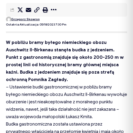
Grzegorz Skowron
Ostatnia Aktualizacja: 05/18/2023 7:30 Pm
W pobliżu bramy byłego niemieckiego obozu
Auschwitz II-Birkenau stanęła budka z jedzeniem.
Punkt z gastronomią znajduje się około 200-250 m w
prostej linii od historycznej bramy głównej miejsca
kaźni. Budka z jedzeniem znajduje się poza strefą
ochronną Pomnika Zagłady.
– Ustawienie budki gastronomicznej w pobliżu bramy
byłego niemieckiego obozu Auschwitz II-Birkenau wywołuje
oburzenie i jest nieakceptowalne z moralnego punktu
widzenia, nawet, jeśli taka działalność nie jest zakazana –
uważa wojewoda małopolski Łukasz Kmita.
Budka gastronomiczna została ustawiona przez
prywatnego właściciela na przełomie kwietnia i maja około