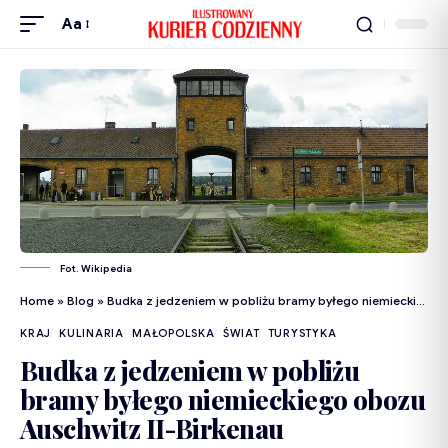
Aa
Fot. Wikipedia
Home
»
Blog
»
Budka z jedzeniem w pobliżu bramy byłego niemieckiego obozu Auschwitz II-Birkenau
KRAJ
KULINARIA
MAŁOPOLSKA
ŚWIAT
TURYSTYKA
Budka z jedzeniem w pobliżu
bramy byłego niemieckiego obozu
Auschwitz II-Birkenau