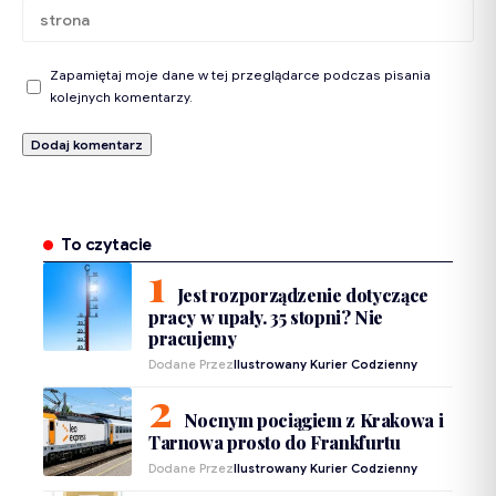
Zapamiętaj moje dane w tej przeglądarce podczas pisania
kolejnych komentarzy.
To czytacie
Jest rozporządzenie dotyczące
pracy w upały. 35 stopni? Nie
pracujemy
Dodane Przez
Ilustrowany Kurier Codzienny
Nocnym pociągiem z Krakowa i
Tarnowa prosto do Frankfurtu
Dodane Przez
Ilustrowany Kurier Codzienny