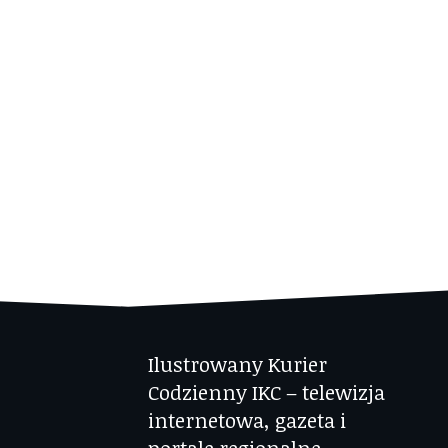
Ilustrowany Kurier
Codzienny IKC – telewizja
internetowa, gazeta i
portale regionalne.