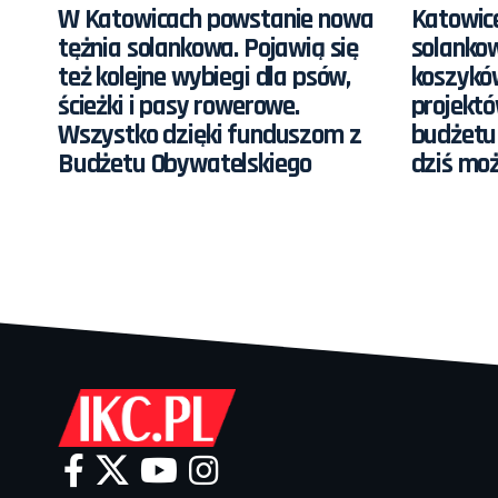
W Katowicach powstanie nowa
Katowice
tężnia solankowa. Pojawią się
solankow
też kolejne wybiegi dla psów,
koszykó
ścieżki i pasy rowerowe.
projekt
Wszystko dzięki funduszom z
budżetu
Budżetu Obywatelskiego
dziś mo