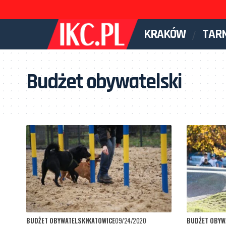
KRAKÓW
TAR
Budżet obywatelski
BUDŻET OBYWATELSKI
KATOWICE
09/24/2020
BUDŻET OBYW