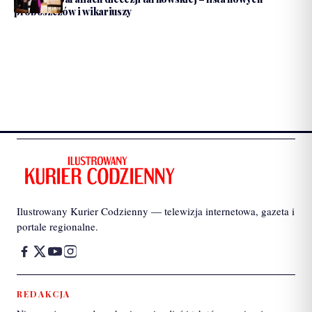
proboszczów i wikariuszy
Ilustrowany Kurier Codzienny — telewizja internetowa, gazeta i
portale regionalne.
REDAKCJA