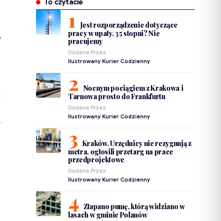
To czytacie
Jest rozporządzenie dotyczące
y
pracy w upały. 35 stopni? Nie
pracujemy
Dodane Przez
Ilustrowany Kurier Codzienny
Nocnym pociągiem z Krakowa i
Tarnowa prosto do Frankfurtu
Dodane Przez
Ilustrowany Kurier Codzienny
Kraków. Urzędnicy nie rezygnują z
metra, ogłosili przetarg na prace
przedprojektowe
Dodane Przez
Ilustrowany Kurier Codzienny
Złapano pumę, którą widziano w
lasach w gminie Polanów