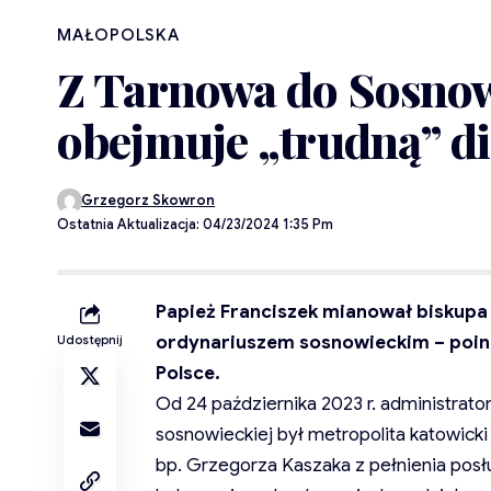
MAŁOPOLSKA
Z Tarnowa do Sosnow
obejmuje „trudną” di
Grzegorz Skowron
Ostatnia Aktualizacja: 04/23/2024 1:35 Pm
Papież Franciszek mianował biskupa
ordynariuszem sosnowieckim – poin
Udostępnij
Polsce.
Od 24 października 2023 r. administrato
sosnowieckiej był metropolita katowick
bp. Grzegorza Kaszaka z pełnienia posłu