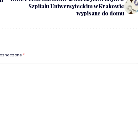
Szpitalu Uniwersyteckim w Krakowie
wypisane do domu
 oznaczone
*