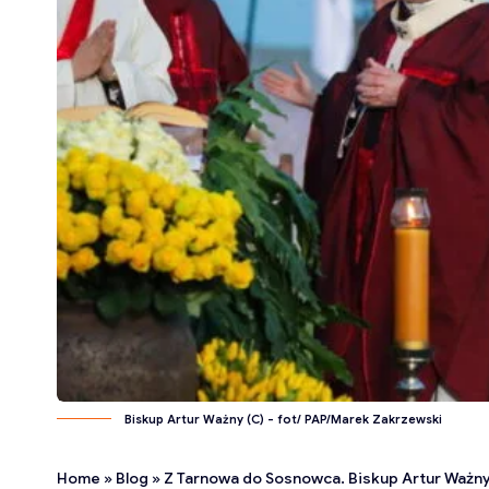
Biskup Artur Ważny (C) - fot/ PAP/Marek Zakrzewski
Home
»
Blog
»
Z Tarnowa do Sosnowca. Biskup Artur Ważny