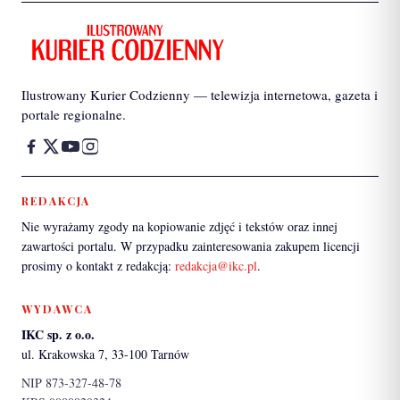
Ilustrowany Kurier Codzienny — telewizja internetowa, gazeta i
portale regionalne.
REDAKCJA
Nie wyrażamy zgody na kopiowanie zdjęć i tekstów oraz innej
zawartości portalu. W przypadku zainteresowania zakupem licencji
prosimy o kontakt z redakcją:
redakcja@ikc.pl
.
WYDAWCA
IKC sp. z o.o.
ul. Krakowska 7, 33-100 Tarnów
NIP 873-327-48-78