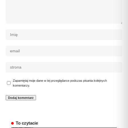
Zapamiętaj moje dane w tej przeglądarce podczas pisania kolejnych
komentarzy.
To czytacie