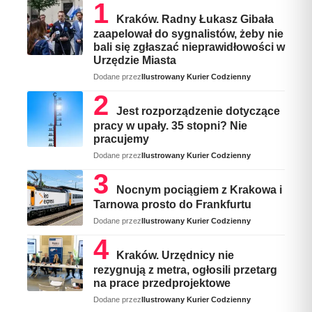
Kraków. Radny Łukasz Gibała
zaapelował do sygnalistów, żeby nie
bali się zgłaszać nieprawidłowości w
Urzędzie Miasta
Dodane przez
Ilustrowany Kurier Codzienny
Jest rozporządzenie dotyczące
pracy w upały. 35 stopni? Nie
pracujemy
Dodane przez
Ilustrowany Kurier Codzienny
Nocnym pociągiem z Krakowa i
Tarnowa prosto do Frankfurtu
Dodane przez
Ilustrowany Kurier Codzienny
Kraków. Urzędnicy nie
rezygnują z metra, ogłosili przetarg
na prace przedprojektowe
Dodane przez
Ilustrowany Kurier Codzienny