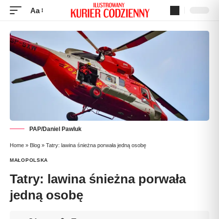
Aa
PAP/Daniel Pawluk
Home
»
Blog
»
Tatry: lawina śnieżna porwała jedną osobę
MAŁOPOLSKA
Tatry: lawina śnieżna porwała
jedną osobę