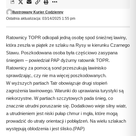
Ilustrowany Kurier Codzienny
Ostatnia aktualizacja: 03/14/2025 1:55 pm
Ratownicy TOPR odkopali jedną osobę spod śnieżnej lawiny,
która zeszła w piątek ze szlaku na Rysy w kierunku Czarnego
Stawu. Poszkodowana osoba była częściowo zasypana
śniegiem – powiedział PAP dyżurny ratownik TOPR.
Ratownicy za pomocą sond przeszukują lawinisko
sprawdzając, czy nie ma więcej poszkodowanych.
W wyższych partiach Tatr obowiązuje drugi stopień
zagrożenia lawinowego. Warunki do uprawiania turystyki są
niekorzystne. W partiach szczytowych pada śnieg, co
znacznie utrudni poruszanie się. Dodatkowo wieje silny wiatr,
a utrudnieniem jest niski pułap chmur i mgła, które mogą
prowadzić do utraty orientacji i pobłądzeń. Na wielu szlakach
występują oblodzenia i jest ślisko.(PAP)