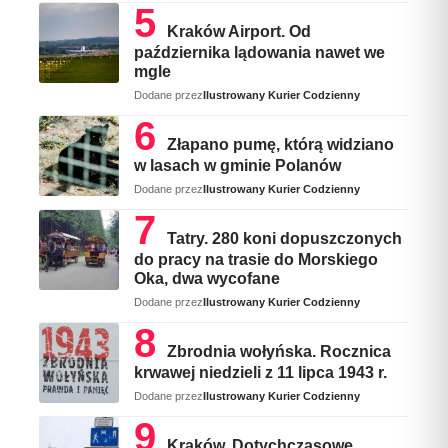
Kraków Airport. Od
października lądowania nawet we
mgle
Dodane przez
Ilustrowany Kurier Codzienny
Złapano pumę, którą widziano
w lasach w gminie Polanów
Dodane przez
Ilustrowany Kurier Codzienny
Tatry. 280 koni dopuszczonych
do pracy na trasie do Morskiego
Oka, dwa wycofane
Dodane przez
Ilustrowany Kurier Codzienny
Zbrodnia wołyńska. Rocznica
krwawej niedzieli z 11 lipca 1943 r.
Dodane przez
Ilustrowany Kurier Codzienny
Kraków. Dotychczasowe