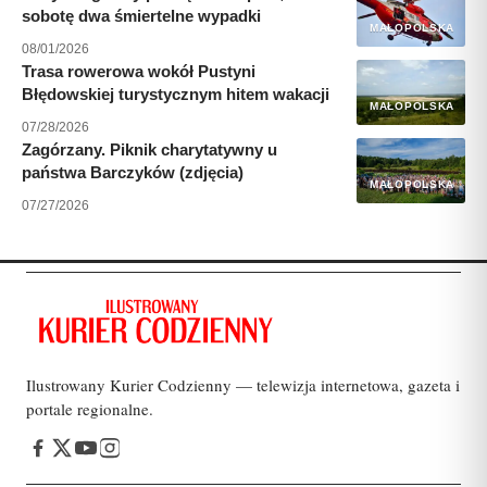
sobotę dwa śmiertelne wypadki
MAŁOPOLSKA
08/01/2026
Trasa rowerowa wokół Pustyni
Błędowskiej turystycznym hitem wakacji
MAŁOPOLSKA
07/28/2026
Zagórzany. Piknik charytatywny u
państwa Barczyków (zdjęcia)
MAŁOPOLSKA
07/27/2026
Ilustrowany Kurier Codzienny — telewizja internetowa, gazeta i
portale regionalne.