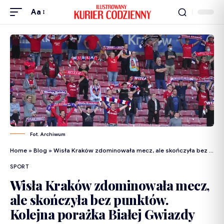
Aa
Fot. Archiwum
Home
»
Blog
»
Wisła Kraków zdominowała mecz, ale skończyła bez punktów. Kolejna porażka Białej Gwiazdy
SPORT
Wisła Kraków zdominowała mecz,
ale skończyła bez punktów.
Kolejna porażka Białej Gwiazdy