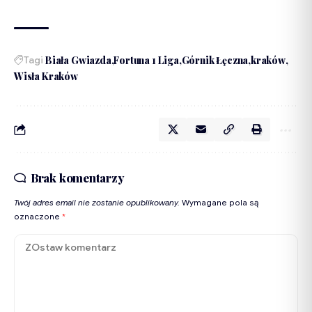
Tagi
Biała Gwiazda
Fortuna 1 Liga
Górnik Łęczna
kraków
Wisła Kraków
Brak komentarzy
Twój adres email nie zostanie opublikowany.
Wymagane pola są
oznaczone
*