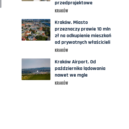
przedprojektowe
KRAKÓW
Kraków. Miasto
przeznaczy prawie 10 mln
zł na odkupienie mieszkań
od prywatnych właścicieli
KRAKÓW
Kraków Airport. Od
października lądowania
nawet we mgle
KRAKÓW