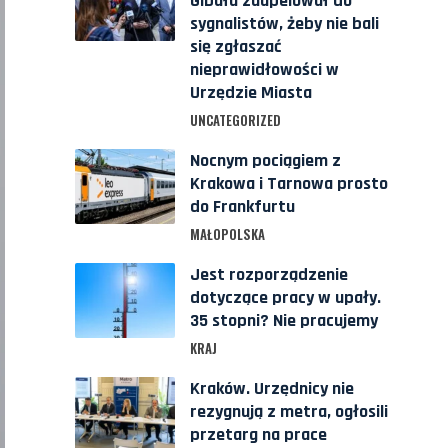
Gibała zaapelował do
sygnalistów, żeby nie bali
się zgłaszać
nieprawidłowości w
Urzędzie Miasta
UNCATEGORIZED
Nocnym pociągiem z
Krakowa i Tarnowa prosto
do Frankfurtu
MAŁOPOLSKA
Jest rozporządzenie
dotyczące pracy w upały.
35 stopni? Nie pracujemy
KRAJ
Kraków. Urzędnicy nie
rezygnują z metra, ogłosili
przetarg na prace