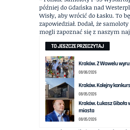
później do Gdańska nad Westerpl
Wisły, aby wrócić do Łasku. To bę
zapowiedział. Dodał, że samoloty
mogli zapoznać się z naszym na
TO JESZCZE PRZECZYTAJ
Kraków. Z Wawelu wyrus
08/06/2026
Kraków. Kolejny konku
08/05/2026
Kraków. Łukasz Gibała
miasta
08/05/2026