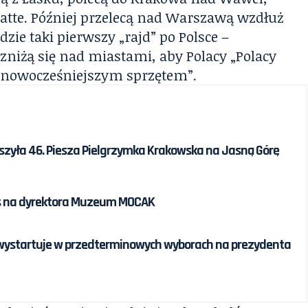
atte. Później przelecą nad Warszawą wzdłuż
dzie taki pierwszy „rajd” po Polsce –
 zniżą się nad miastami, aby Polacy „Polacy
jnowocześniejszym sprzętem”.
zyła 46. Piesza Pielgrzymka Krakowska na Jasną Górę
rs na dyrektora Muzeum MOCAK
 wystartuje w przedterminowych wyborach na prezydenta