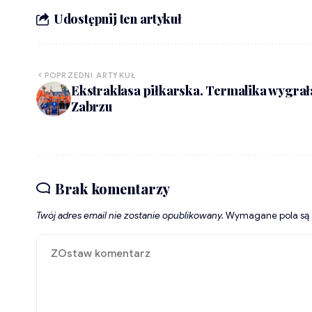
Udostępnij ten artykuł
POPRZEDNI ARTYKUŁ
Ekstraklasa piłkarska. Termalika wygrał
Zabrzu
Brak komentarzy
Twój adres email nie zostanie opublikowany.
Wymagane pola są