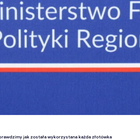
sprawdzimy jak została wykorzystana każda złotówka