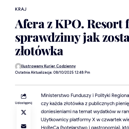
KRAJ
Afera z KPO. Resort 
sprawdzimy jak zost
złotówka
Ilustrowany Kurier Codzienny
Ostatnia Aktualizacja: 08/10/2025 12:48 Pm
Ministerstwo Funduszy i Polityki Region
czy każda złotówka z publicznych pienię
Udostępnij
doniesieniami na temat wydatków w rama
Użytkownicy platformy X w czwartek wi
HoReCa (hotelarstwo i gastronomia), kt