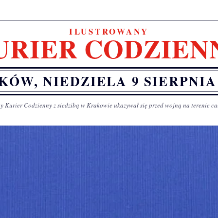
ILUSTROWANY
URIER CODZIEN
KÓW, NIEDZIELA 9 SIERPNIA 
y Kurier Codzienny z siedzibą w Krakowie ukazywał się przed wojną na terenie ca