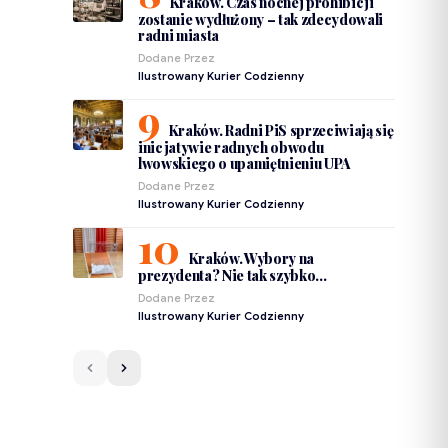
Kraków. Czas nocnej prohibicji
zostanie wydłużony – tak zdecydowali
radni miasta
Dodane Przez
Ilustrowany Kurier Codzienny
Kraków. Radni PiS sprzeciwiają się
inicjatywie radnych obwodu
lwowskiego o upamiętnieniu UPA
Dodane Przez
Ilustrowany Kurier Codzienny
Kraków. Wybory na
prezydenta? Nie tak szybko…
Dodane Przez
Ilustrowany Kurier Codzienny