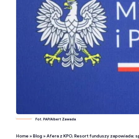
Fot. PAP/Albert Zawada
Home
»
Blog
»
Afera z KPO. Resort funduszy zapowiada: 