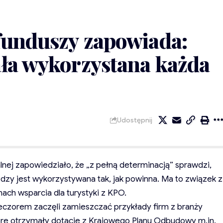
funduszy zapowiada:
ała wykorzystana każda
Udostępnij
alnej zapowiedziało, że „z pełną determinacją” sprawdzi,
dzy jest wykorzystywana tak, jak powinna. Ma to związek z
ch wsparcia dla turystyki z KPO.
eczorem zaczęli zamieszczać przykłady firm z branży
óre otrzymały dotacje z Krajowego Planu Odbudowy m.in.