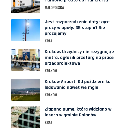
Tarnowa prosto do Frankfurtu
MAŁOPOLSKA
Jest rozporządzenie dotyczące
pracy w upały. 35 stopni? Nie
pracujemy
KRAJ
Kraków. Urzędnicy nie rezygnują z
metra, ogłosili przetarg na prace
przedprojektowe
KRAKÓW
Kraków Airport. Od października
lądowania nawet we mgle
KRAKÓW
Złapano pumę, którą widziano w
lasach w gminie Polanów
KRAJ