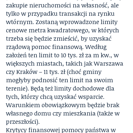
zakupie nieruchomości na własność, ale
tylko w przypadku transakcji na rynku
wtórnym. Zostaną wprowadzone limity
cenowe metra kwadratowego, w których
trzeba się będzie zmieścić, by uzyskać
rządową pomoc finansową. Według
założeń ten limit to 10 tys. zł za m kw., w
większych miastach, takich jak Warszawa
czy Kraków – 11 tys. zł (choć gminy
mogłyby podnosić ten limit na swoim
terenie). Będą też limity dochodowe dla
tych, którzy chcą uzyskać wsparcie.
Warunkiem obowiązkowym będzie brak
własnego domu czy mieszkania (także w
przeszłości).
Krytycy finansowej pomocy państwa w