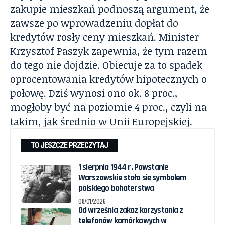
zakupie mieszkań podnoszą argument, że
zawsze po wprowadzeniu dopłat do
kredytów rosły ceny mieszkań. Minister
Krzysztof Paszyk zapewnia, że tym razem
do tego nie dojdzie. Obiecuje za to spadek
oprocentowania kredytów hipotecznych o
połowę. Dziś wynosi ono ok. 8 proc.,
mogłoby być na poziomie 4 proc., czyli na
takim, jak średnio w Unii Europejskiej.
TO JESZCZE PRZECZYTAJ
1 sierpnia 1944 r. Powstanie
Warszawskie stało się symbolem
polskiego bohaterstwa
08/01/2026
Od września zakaz korzystania z
telefonów komórkowych w