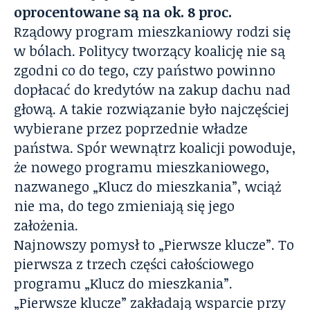
oprocentowane są na ok. 8 proc.
Rządowy program mieszkaniowy rodzi się
w bólach. Politycy tworzący koalicję nie są
zgodni co do tego, czy państwo powinno
dopłacać do kredytów na zakup dachu nad
głową. A takie rozwiązanie było najczęściej
wybierane przez poprzednie władze
państwa. Spór wewnątrz koalicji powoduje,
że nowego programu mieszkaniowego,
nazwanego „Klucz do mieszkania”, wciąż
nie ma, do tego zmieniają się jego
założenia.
Najnowszy
pomysł to „Pierwsze klucze”. To
pierwsza z trzech części całościowego
programu „Klucz do mieszkania”.
„Pierwsze klucze” zakładają wsparcie przy