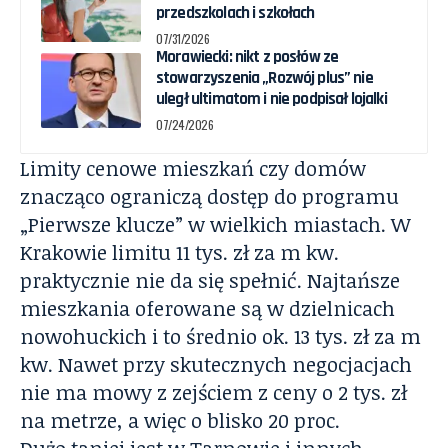
przedszkolach i szkołach
07/31/2026
Morawiecki: nikt z posłów ze
stowarzyszenia „Rozwój plus” nie
uległ ultimatom i nie podpisał lojalki
07/24/2026
Limity cenowe mieszkań czy domów
znacząco ograniczą dostęp do programu
„Pierwsze klucze” w wielkich miastach. W
Krakowie limitu 11 tys. zł za m kw.
praktycznie nie da się spełnić. Najtańsze
mieszkania oferowane są w dzielnicach
nowohuckich i to średnio ok. 13 tys. zł za m
kw. Nawet przy skutecznych negocjacjach
nie ma mowy z zejściem z ceny o 2 tys. zł
na metrze, a więc o blisko 20 proc.