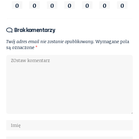
0
0
0
0
0
0
0
Brak komentarzy
Twój adres email nie zostanie opublikowany.
Wymagane pola
są oznaczone
*