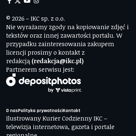
© 2026 – IKC sp. z o.o.
Nie wyrażamy zgody na kopiowanie zdjęć i
tekstów oraz innej zawartości portalu. W
przypadku zainteresowania zakupem
licencji prosimy o kontakt z
redakcją
(redakcja@ikc.pl)
Partnerem serwisu jest:
O nas
Polityka prywatności
Kontakt
Ilustrowany Kurier Codzienny IKC –
telewizja internetowa, gazeta i portale
regionalne.