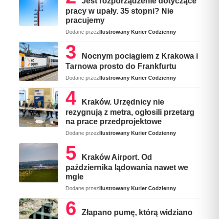
Jest rozporządzenie dotyczące
pracy w upały. 35 stopni? Nie
pracujemy
Dodane przez
Ilustrowany Kurier Codzienny
Nocnym pociągiem z Krakowa i
Tarnowa prosto do Frankfurtu
Dodane przez
Ilustrowany Kurier Codzienny
Kraków. Urzędnicy nie
rezygnują z metra, ogłosili przetarg
na prace przedprojektowe
Dodane przez
Ilustrowany Kurier Codzienny
Kraków Airport. Od
października lądowania nawet we
mgle
Dodane przez
Ilustrowany Kurier Codzienny
Złapano pumę, którą widziano