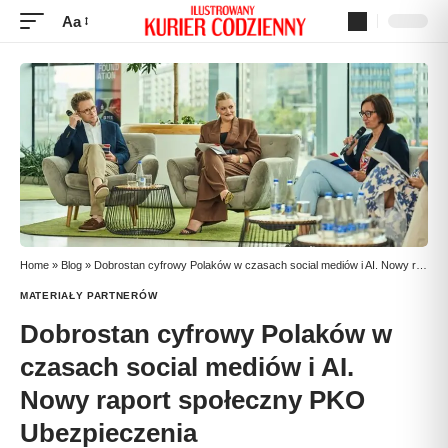
Aa
Home
»
Blog
»
Dobrostan cyfrowy Polaków w czasach social mediów i AI. Nowy raport społeczny PKO Ubezpieczenia
MATERIAŁY PARTNERÓW
Dobrostan cyfrowy Polaków w
czasach social mediów i AI.
Nowy raport społeczny PKO
Ubezpieczenia