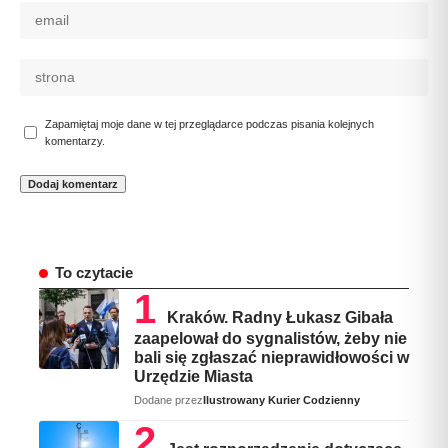
Zapamiętaj moje dane w tej przeglądarce podczas pisania kolejnych
komentarzy.
To czytacie
Kraków. Radny Łukasz Gibała
zaapelował do sygnalistów, żeby nie
bali się zgłaszać nieprawidłowości w
Urzędzie Miasta
Dodane przez
Ilustrowany Kurier Codzienny