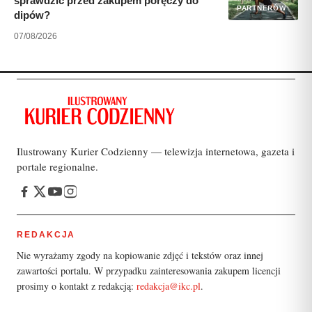
sprawdzić przed zakupem poręczy do
PARTNERÓW
dipów?
07/08/2026
Ilustrowany Kurier Codzienny — telewizja internetowa, gazeta i
portale regionalne.
REDAKCJA
Nie wyrażamy zgody na kopiowanie zdjęć i tekstów oraz innej
zawartości portalu. W przypadku zainteresowania zakupem licencji
prosimy o kontakt z redakcją:
redakcja@ikc.pl
.