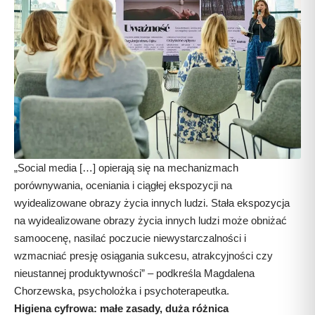
„Social media […] opierają się na mechanizmach
porównywania, oceniania i ciągłej ekspozycji na
wyidealizowane obrazy życia innych ludzi. Stała ekspozycja
na wyidealizowane obrazy życia innych ludzi może obniżać
samoocenę, nasilać poczucie niewystarczalności i
wzmacniać presję osiągania sukcesu, atrakcyjności czy
nieustannej produktywności” – podkreśla Magdalena
Chorzewska, psycholożka i psychoterapeutka.
Higiena cyfrowa: małe zasady, duża różnica