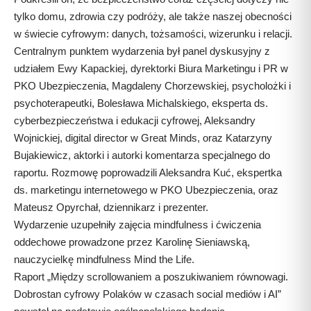
tylko domu, zdrowia czy podróży, ale także naszej obecności
w świecie cyfrowym: danych, tożsamości, wizerunku i relacji.
Centralnym punktem wydarzenia był panel dyskusyjny z
udziałem Ewy Kapackiej, dyrektorki Biura Marketingu i PR w
PKO Ubezpieczenia, Magdaleny Chorzewskiej, psycholożki i
psychoterapeutki, Bolesława Michalskiego, eksperta ds.
cyberbezpieczeństwa i edukacji cyfrowej, Aleksandry
Wojnickiej, digital director w Great Minds, oraz Katarzyny
Bujakiewicz, aktorki i autorki komentarza specjalnego do
raportu. Rozmowę poprowadzili Aleksandra Kuć, ekspertka
ds. marketingu internetowego w PKO Ubezpieczenia, oraz
Mateusz Opyrchał, dziennikarz i prezenter.
Wydarzenie uzupełniły zajęcia mindfulness i ćwiczenia
oddechowe prowadzone przez Karolinę Sieniawską,
nauczycielkę mindfulness Mind the Life.
Raport „Między scrollowaniem a poszukiwaniem równowagi.
Dobrostan cyfrowy Polaków w czasach social mediów i AI”