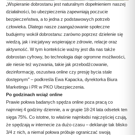
„Wspieranie dobrostanu jest naturalnym dopełnieniem naszej
działalności, bo ubezpieczenia zapewniają poczucie
bezpieczeństwa, a to jedna z podstawowych potrzeb
człowieka. Dlatego nasze zaangażowanie społeczne
budujemy wokół dobrostanu: zarówno poprzez dzielenie się
wiedzą, jak i inicjatywy wspierające zdrowie, relacje oraz
aktywność. W tym kontekście ważny jest dla nas także
dobrostan cyfrowy, bo technologia daje ogromne możliwości,
ale niesie też wyzwania, takie jak przebodźcowanie,
dezinformację, oszustwa online czy presję bycia stale
dostępnym” – podkreśla Ewa Kapacka, dyrektorka Biura
Marketingu i PR w PKO Ubezpieczenia.
Po godzinach wciąż online
Prawie połowa badanych spędza online poza pracą co
najmniej 4 godziny dziennie, a w grupie 18-24 lata odsetek ten
sięga 75%. Co istotne, to właśnie najmłodsi najczęściej czują,
że spędzają w internecie za dużo czasu – deklaruje tak blisko
3/4 z nich, a niemal połowa próbuje ograniczać swoją