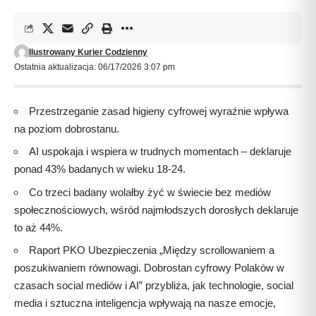
Ilustrowany Kurier Codzienny
Ostatnia aktualizacja: 06/17/2026 3:07 pm
Przestrzeganie zasad higieny cyfrowej wyraźnie wpływa
na poziom dobrostanu.
AI uspokaja i wspiera w trudnych momentach – deklaruje
ponad 43% badanych w wieku 18-24.
Co trzeci badany wolałby żyć w świecie bez mediów
społecznościowych, wśród najmłodszych dorosłych deklaruje
to aż 44%.
Raport PKO Ubezpieczenia „Między scrollowaniem a
poszukiwaniem równowagi. Dobrostan cyfrowy Polaków w
czasach social mediów i AI” przybliża, jak technologie, social
media i sztuczna inteligencja wpływają na nasze emocje,