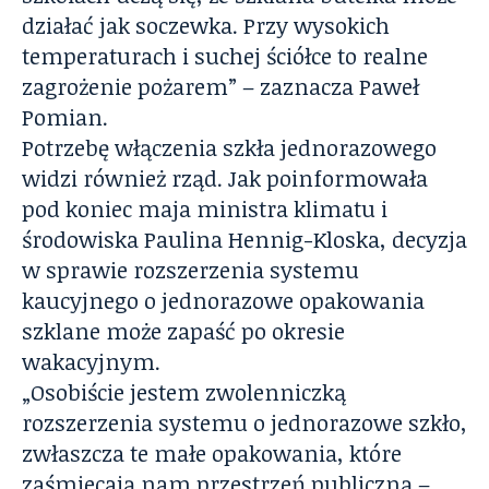
działać jak soczewka. Przy wysokich
temperaturach i suchej ściółce to realne
zagrożenie pożarem” – zaznacza Paweł
Pomian.
Potrzebę włączenia szkła jednorazowego
widzi również rząd. Jak poinformowała
pod koniec maja ministra klimatu i
środowiska Paulina Hennig-Kloska, decyzja
w sprawie rozszerzenia systemu
kaucyjnego o jednorazowe opakowania
szklane może zapaść po okresie
wakacyjnym.
„Osobiście jestem zwolenniczką
rozszerzenia systemu o jednorazowe szkło,
zwłaszcza te małe opakowania, które
zaśmiecają nam przestrzeń publiczną –