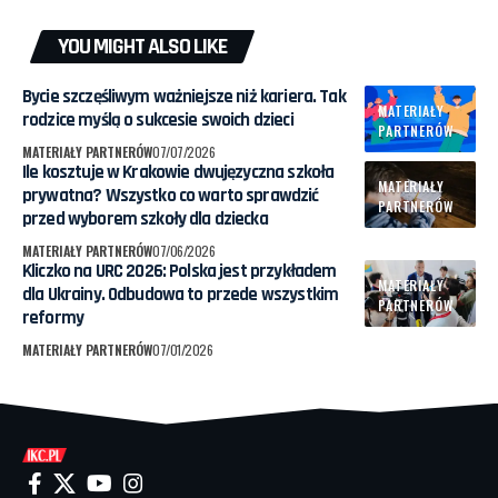
YOU MIGHT ALSO LIKE
Bycie szczęśliwym ważniejsze niż kariera. Tak
MATERIAŁY
rodzice myślą o sukcesie swoich dzieci
PARTNERÓW
MATERIAŁY PARTNERÓW
07/07/2026
Ile kosztuje w Krakowie dwujęzyczna szkoła
MATERIAŁY
prywatna? Wszystko co warto sprawdzić
PARTNERÓW
przed wyborem szkoły dla dziecka
MATERIAŁY PARTNERÓW
07/06/2026
Kliczko na URC 2026: Polska jest przykładem
MATERIAŁY
dla Ukrainy. Odbudowa to przede wszystkim
PARTNERÓW
reformy
MATERIAŁY PARTNERÓW
07/01/2026