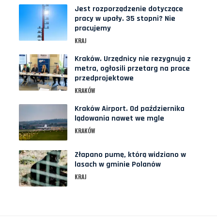
Jest rozporządzenie dotyczące
pracy w upały. 35 stopni? Nie
pracujemy
KRAJ
Kraków. Urzędnicy nie rezygnują z
metra, ogłosili przetarg na prace
przedprojektowe
KRAKÓW
Kraków Airport. Od października
lądowania nawet we mgle
KRAKÓW
Złapano pumę, którą widziano w
lasach w gminie Polanów
KRAJ