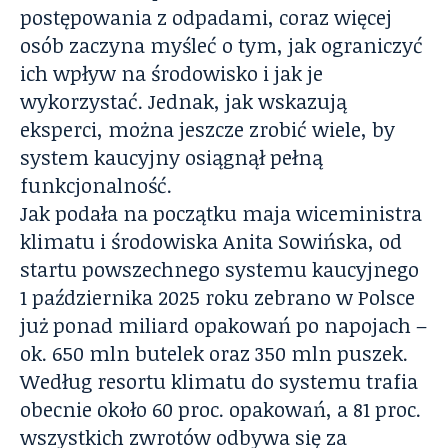
postępowania z odpadami, coraz więcej
osób zaczyna myśleć o tym, jak ograniczyć
ich wpływ na środowisko i jak je
wykorzystać. Jednak, jak wskazują
eksperci, można jeszcze zrobić wiele, by
system kaucyjny osiągnął pełną
funkcjonalność.
Jak podała na początku maja wiceministra
klimatu i środowiska Anita Sowińska, od
startu powszechnego systemu kaucyjnego
1 października 2025 roku zebrano w Polsce
już ponad miliard opakowań po napojach –
ok. 650 mln butelek oraz 350 mln puszek.
Według resortu klimatu do systemu trafia
obecnie około 60 proc. opakowań, a 81 proc.
wszystkich zwrotów odbywa się za