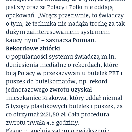
jest zły oraz że Polacy i Polki nie oddają
opakowań. „Wręcz przeciwnie, to świadczy
o tym, że technika nie nadąża trochę za tak
dużym zainteresowaniem systemem
kaucyjnym” – zaznacza Pomian.
Rekordowe zbiórki
O popularności systemu świadczą m.in.
doniesienia medialne o rekordach, które
biją Polacy w przekazywaniu butelek PET i
puszek do butelkomatów, np. rekord
jednorazowego zwrotu uzyskał
mieszkaniec Krakowa, który oddał niemal
5 tysięcy plastikowych butelek i puszek, za
co otrzymał 2431,50 zł. Cała procedura
zwrotu trwała 4,5 godziny.
Eksperci apelują zatem o zwiększenie