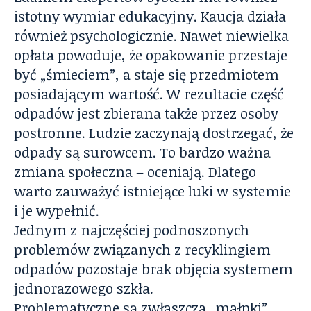
istotny wymiar edukacyjny. Kaucja działa
również psychologicznie. Nawet niewielka
opłata powoduje, że opakowanie przestaje
być „śmieciem”, a staje się przedmiotem
posiadającym wartość. W rezultacie część
odpadów jest zbierana także przez osoby
postronne. Ludzie zaczynają dostrzegać, że
odpady są surowcem. To bardzo ważna
zmiana społeczna – oceniają. Dlatego
warto zauważyć istniejące luki w systemie
i je wypełnić.
Jednym z najczęściej podnoszonych
problemów związanych z recyklingiem
odpadów pozostaje brak objęcia systemem
jednorazowego szkła.
Problematyczne są zwłaszcza „małpki”,