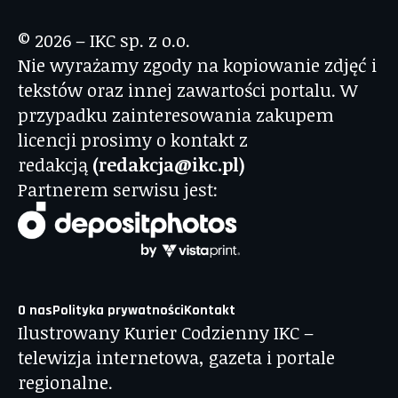
© 2026 – IKC sp. z o.o.
Nie wyrażamy zgody na kopiowanie zdjęć i
tekstów oraz innej zawartości portalu. W
przypadku zainteresowania zakupem
licencji prosimy o kontakt z
redakcją
(redakcja@ikc.pl)
Partnerem serwisu jest:
O nas
Polityka prywatności
Kontakt
Ilustrowany Kurier Codzienny IKC –
telewizja internetowa, gazeta i portale
regionalne.