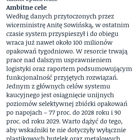
Ambitne cele
Według danych przytoczonych przez
wiceministrę Anitę Sowińską, w ostatnim
czasie system przyspieszył i do obiegu
wraca już nawet około 100 milionów
opakowań tygodniowo. W resorcie trwają
prace nad dalszym usprawnieniem
logistyki oraz raportem podsumowującym
funkcjonalność przyjętych rozwiązań.
Jednym z głównych celów systemu
kaucyjnego jest osiągnięcie unijnych
poziomów selektywnej zbiórki opakowań
po napojach – 77 proc. do 2028 roku i 90
proc. od roku 2029. Warto dążyć do tego,
aby wskaźniki te nie dotyczyły wyłącznie
plastikowych butelek oraz metalowych