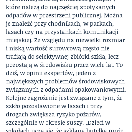
które należą do najczęściej spotykanych
odpadów w przestrzeni publicznej. Można
je znaleźć przy chodnikach, w parkach,
lasach czy na przystankach komunikacji
miejskiej. Ze względu na niewielki rozmiar
i niską wartość surowcową często nie
trafiają do selektywnej zbiórki szkła, lecz
pozostają w środowisku przez wiele lat. To
dziś, w opinii ekspertów, jeden z
największych problemów środowiskowych
związanych z odpadami opakowaniowymi.
Kolejne zagrożenie jest związane z tym, że
szkło pozostawione w lasach i przy
drogach zwiększa ryzyko pożarów,
szczególnie w okresie suszy. „Dzieci w
szkołach uczą się, że szklana butelka może