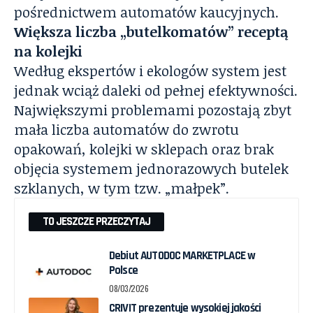
pośrednictwem automatów kaucyjnych.
Większa liczba „butelkomatów” receptą
na kolejki
Według ekspertów i ekologów system jest
jednak wciąż daleki od pełnej efektywności.
Największymi problemami pozostają zbyt
mała liczba automatów do zwrotu
opakowań, kolejki w sklepach oraz brak
objęcia systemem jednorazowych butelek
szklanych, w tym tzw. „małpek”.
TO JESZCZE PRZECZYTAJ
Debiut AUTODOC MARKETPLACE w
Polsce
08/03/2026
CRIVIT prezentuje wysokiej jakości