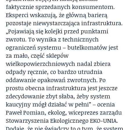
faktycznie sprzedanych konsumentom.
Eksperci wskazują, że główną barierą
pozostaje niewystarczająca infrastruktura.
„Pojawiają się kolejki przed punktami
zwrotu. To wynika z technicznych
ograniczeń systemu – butelkomatów jest
za mało, część sklepów
wielkopowierzchniowych nadal zbiera
odpady ręcznie, co bardzo utrudnia
oddawanie opakowań zwrotnych. Po
prostu obecna infrastruktura jest jeszcze
zdecydowanie zbyt słaba, żeby system
kaucyjny mógł działać w pełni” – ocenia
Paweł Pomian, ekolog, wiceprezes zarządu
Stowarzyszenia Ekologicznego EKO-UNIA.
Dodaje, że nie świadczy to o tym, że system