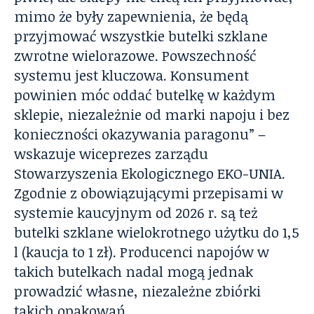
mimo że były zapewnienia, że będą
przyjmować wszystkie butelki szklane
zwrotne wielorazowe. Powszechność
systemu jest kluczowa. Konsument
powinien móc oddać butelkę w każdym
sklepie, niezależnie od marki napoju i bez
konieczności okazywania paragonu” –
wskazuje wiceprezes zarządu
Stowarzyszenia Ekologicznego EKO-UNIA.
Zgodnie z obowiązującymi przepisami w
systemie kaucyjnym od 2026 r. są też
butelki szklane wielokrotnego użytku do 1,5
l (kaucja to 1 zł). Producenci napojów w
takich butelkach nadal mogą jednak
prowadzić własne, niezależne zbiórki
takich opakowań.