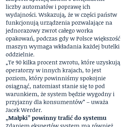
liczby automatów i poprawę ich
wydajności. Wskazują, że w części państw
funkcjonują urządzenia pozwalające na
jednorazowy zwrot całego worka
opakowań, podczas gdy w Polsce większość
maszyn wymaga wkładania każdej butelki
oddzielnie.
„Te 90 kilka procent zwrotu, które uzyskują
operatorzy w innych krajach, to jest
poziom, który powinniśmy spokojnie
osiągnąć, natomiast stanie się to pod
warunkiem, że system będzie wygodny i
przyjazny dla konsumentów” – uważa
Jacek Werder.
„Małpki” powinny trafić do systemu
Zdaniem ekspertów system ma również