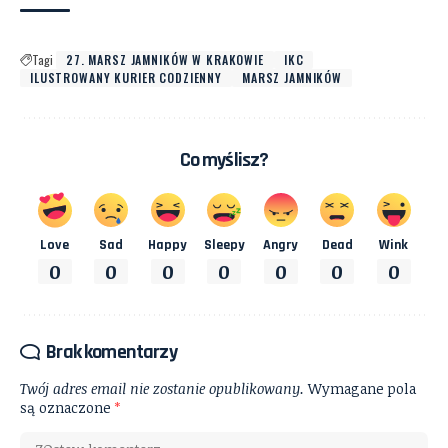
Tagi
27. MARSZ JAMNIKÓW W KRAKOWIE
IKC
ILUSTROWANY KURIER CODZIENNY
MARSZ JAMNIKÓW
Co myślisz?
Love
Sad
Happy
Sleepy
Angry
Dead
Wink
0
0
0
0
0
0
0
Brak komentarzy
Twój adres email nie zostanie opublikowany.
Wymagane pola
są oznaczone
*