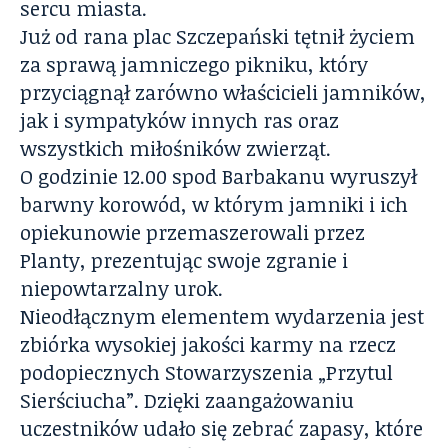
sercu miasta.
Już od rana plac Szczepański tętnił życiem
za sprawą jamniczego pikniku, który
przyciągnął zarówno właścicieli jamników,
jak i sympatyków innych ras oraz
wszystkich miłośników zwierząt.
O godzinie 12.00 spod Barbakanu wyruszył
barwny korowód, w którym jamniki i ich
opiekunowie przemaszerowali przez
Planty, prezentując swoje zgranie i
niepowtarzalny urok.
Nieodłącznym
elementem wydarzenia jest
zbiórka wysokiej jakości karmy na rzecz
podopiecznych Stowarzyszenia „Przytul
Sierściucha”. Dzięki zaangażowaniu
uczestników udało się zebrać zapasy, które