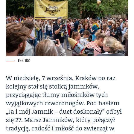
Fot. IKC
W niedzielę, 7 września, Kraków po raz
kolejny stał się stolicą jamników,
przyciągając tłumy miłośników tych
wyjątkowych czworonogów. Pod hasłem
„Ja i mój Jamnik – duet doskonały” odbył
się 27. Marsz Jamników, który połączył
tradycję, radość i miłość do zwierząt w