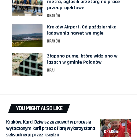
metra, ogłosili przetarg na prace
przedprojektowe
KRAKÓW
Kraków Airport. Od października
lądowania nawet we mgle
KRAKÓW
Złapano pumę, którą widziano w
lasach w gminie Polanów
KRAJ
YOU MIGHT ALSO LIKE
Kraków. Kard. Dziwisz zeznawał w procesie
wytoczonym kurii przez ofiarę wykorzystana
KRAKÓW
seksualnego przez księdza