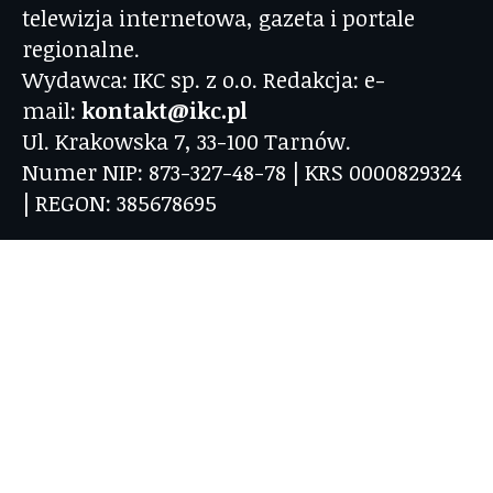
telewizja internetowa, gazeta i portale
regionalne.
Wydawca: IKC sp. z o.o. Redakcja: e-
mail:
kontakt@ikc.pl
Ul. Krakowska 7, 33-100 Tarnów.
Numer NIP: 873-327-48-78 | KRS 0000829324
| REGON: 385678695