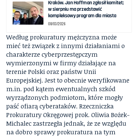
Kraków. Jan Hoffman zgłosił komitet;
w sierpniu ma przedstawić
kompleksowy program dla miasta
08/03/2026
Według prokuratury mężczyzna może
mieć też związek z innymi działaniami o
charakterze cyberprzestępczym
wymierzonymi w firmy działające na
terenie Polski oraz państw Unii
Europejskiej. Jest to obecnie weryfikowane
m.in. pod kątem ewentualnych szkód
wyrządzonych podmiotom, które mogły
paść ofiarą cyberataków. Rzeczniczka
Prokuratury Okręgowej prok. Oliwia Bożek-
Michalec zastrzegła jednak, że ze względu
na dobro sprawy prokuratura na tym