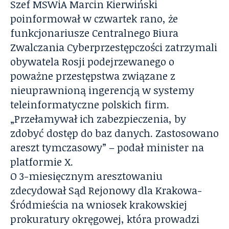
Szef MSWiA Marcin Kierwiński
poinformował w czwartek rano, że
funkcjonariusze Centralnego Biura
Zwalczania Cyberprzestępczości zatrzymali
obywatela Rosji podejrzewanego o
poważne przestępstwa związane z
nieuprawnioną ingerencją w systemy
teleinformatyczne polskich firm.
„Przełamywał ich zabezpieczenia, by
zdobyć dostęp do baz danych. Zastosowano
areszt tymczasowy” – podał minister na
platformie X.
O 3-miesięcznym aresztowaniu
zdecydował Sąd Rejonowy dla Krakowa-
Śródmieścia na wniosek krakowskiej
prokuratury okręgowej, która prowadzi