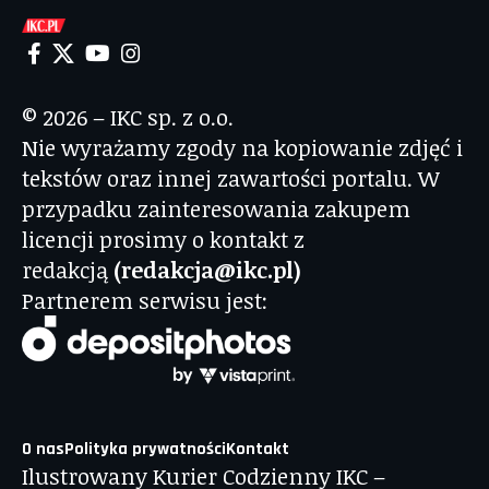
© 2026 – IKC sp. z o.o.
Nie wyrażamy zgody na kopiowanie zdjęć i
tekstów oraz innej zawartości portalu. W
przypadku zainteresowania zakupem
licencji prosimy o kontakt z
redakcją
(redakcja@ikc.pl)
Partnerem serwisu jest:
O nas
Polityka prywatności
Kontakt
Ilustrowany Kurier Codzienny IKC –