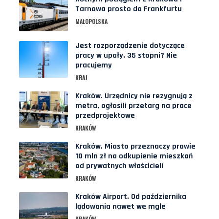
Tarnowa prosto do Frankfurtu
MAŁOPOLSKA
Jest rozporządzenie dotyczące
pracy w upały. 35 stopni? Nie
pracujemy
KRAJ
Kraków. Urzędnicy nie rezygnują z
metra, ogłosili przetarg na prace
przedprojektowe
KRAKÓW
Kraków. Miasto przeznaczy prawie
10 mln zł na odkupienie mieszkań
od prywatnych właścicieli
KRAKÓW
Kraków Airport. Od października
lądowania nawet we mgle
KRAKÓW