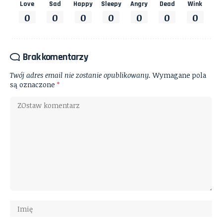
Love
Sad
Happy
Sleepy
Angry
Dead
Wink
0
0
0
0
0
0
0
Brak komentarzy
Twój adres email nie zostanie opublikowany.
Wymagane pola
są oznaczone
*