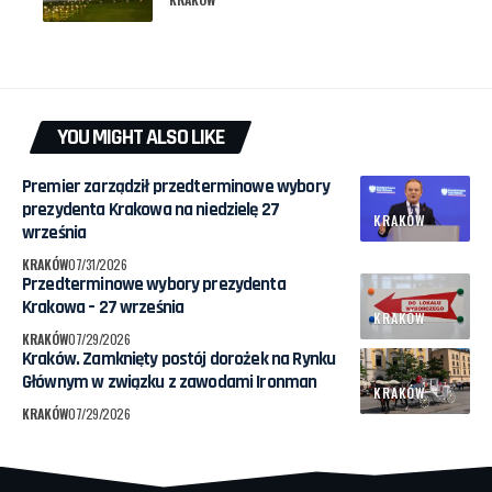
YOU MIGHT ALSO LIKE
Premier zarządził przedterminowe wybory
prezydenta Krakowa na niedzielę 27
KRAKÓW
września
KRAKÓW
07/31/2026
Przedterminowe wybory prezydenta
Krakowa – 27 września
KRAKÓW
KRAKÓW
07/29/2026
Kraków. Zamknięty postój dorożek na Rynku
Głównym w związku z zawodami Ironman
KRAKÓW
KRAKÓW
07/29/2026