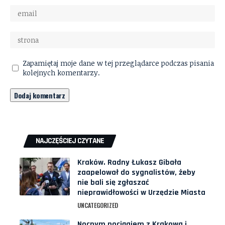
Zapamiętaj moje dane w tej przeglądarce podczas pisania
kolejnych komentarzy.
NAJCZĘŚCIEJ CZYTANE
Kraków. Radny Łukasz Gibała
zaapelował do sygnalistów, żeby
nie bali się zgłaszać
nieprawidłowości w Urzędzie Miasta
UNCATEGORIZED
Nocnym pociągiem z Krakowa i