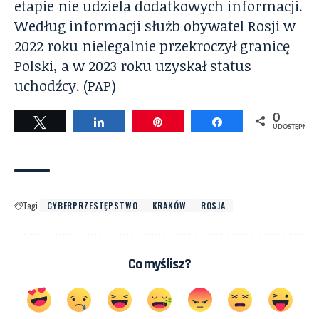
etapie nie udziela dodatkowych informacji.
Według informacji służb obywatel Rosji w
2022 roku nielegalnie przekroczył granicę
Polski, a w 2023 roku uzyskał status
uchodźcy. (PAP)
0
Tweetuj
Udostępnij
Przypnij
Udostępnij
UDOSTĘPNIEŃ
Tagi
CYBERPRZESTĘPSTWO
KRAKÓW
ROSJA
Co myślisz?