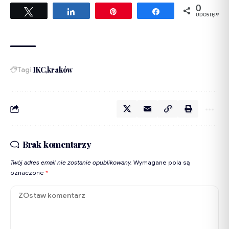
0
Tweetuj
Udostępnij
Przypnij
Udostępnij
UDOSTĘPNIEŃ
Tagi
IKC
kraków
Brak komentarzy
Twój adres email nie zostanie opublikowany.
Wymagane pola są
oznaczone
*