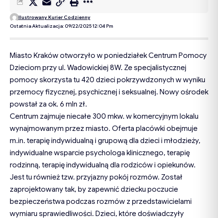
Ilustrowany Kurier Codzienny
Ostatnia Aktualizacja: 09/22/2025 12:04 Pm
Miasto Kraków otworzyło w poniedziałek Centrum Pomocy
Dzieciom przy ul. Wadowickiej 8W. Ze specjalistycznej
pomocy skorzysta tu 420 dzieci pokrzywdzonych w wyniku
przemocy fizycznej, psychicznej i seksualnej. Nowy ośrodek
powstał za ok. 6 mln zł.
Centrum zajmuje niecałe 300 mkw. w komercyjnym lokalu
wynajmowanym przez miasto. Oferta placówki obejmuje
m.in. terapię indywidualną i grupową dla dzieci i młodzieży,
indywidualne wsparcie psychologa klinicznego, terapię
rodzinną, terapię indywidualną dla rodziców i opiekunów.
Jest tu również tzw. przyjazny pokój rozmów. Został
zaprojektowany tak, by zapewnić dziecku poczucie
bezpieczeństwa podczas rozmów z przedstawicielami
wymiaru sprawiedliwości. Dzieci, które doświadczyły