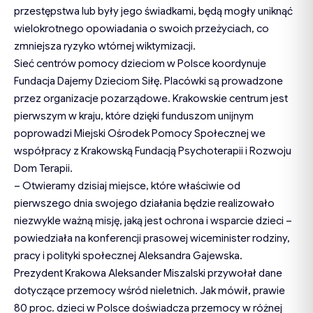
przestępstwa lub były jego świadkami, będą mogły uniknąć
wielokrotnego opowiadania o swoich przeżyciach, co
zmniejsza ryzyko wtórnej wiktymizacji.
Sieć centrów pomocy dzieciom w Polsce koordynuje
Fundacja Dajemy Dzieciom Siłę. Placówki są prowadzone
przez organizacje pozarządowe. Krakowskie centrum jest
pierwszym w kraju, które dzięki funduszom unijnym
poprowadzi Miejski Ośrodek Pomocy Społecznej we
współpracy z Krakowską Fundacją Psychoterapii i Rozwoju
Dom Terapii.
– Otwieramy dzisiaj miejsce, które właściwie od
pierwszego dnia swojego działania będzie realizowało
niezwykle ważną misję, jaką jest ochrona i wsparcie dzieci –
powiedziała na konferencji prasowej wiceminister rodziny,
pracy i polityki społecznej Aleksandra Gajewska.
Prezydent Krakowa Aleksander Miszalski przywołał dane
dotyczące przemocy wśród nieletnich. Jak mówił, prawie
80 proc. dzieci w Polsce doświadcza przemocy w różnej