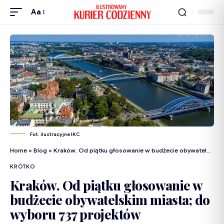
Aa
Fot. ilustracyjne IKC
Home
»
Blog
»
Kraków. Od piątku głosowanie w budżecie obywatelskim miasta; do wyboru 737 projektów
KRÓTKO
Kraków. Od piątku głosowanie w
budżecie obywatelskim miasta; do
wyboru 737 projektów