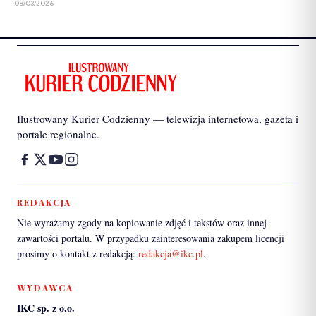
08/03/2026
Ilustrowany Kurier Codzienny — telewizja internetowa, gazeta i
portale regionalne.
REDAKCJA
Nie wyrażamy zgody na kopiowanie zdjęć i tekstów oraz innej
zawartości portalu. W przypadku zainteresowania zakupem licencji
prosimy o kontakt z redakcją:
redakcja@ikc.pl
.
WYDAWCA
IKC sp. z o.o.