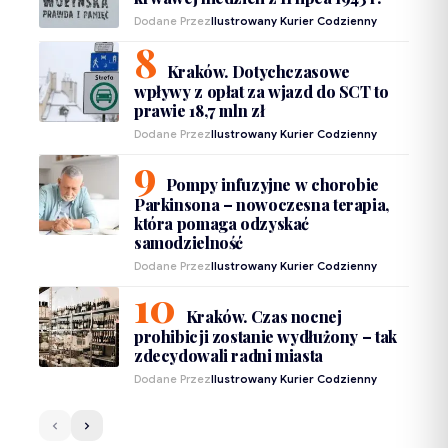
Dodane Przez
Ilustrowany Kurier Codzienny
Kraków. Dotychczasowe
wpływy z opłat za wjazd do SCT to
prawie 18,7 mln zł
Dodane Przez
Ilustrowany Kurier Codzienny
Pompy infuzyjne w chorobie
Parkinsona – nowoczesna terapia,
która pomaga odzyskać
samodzielność
Dodane Przez
Ilustrowany Kurier Codzienny
Kraków. Czas nocnej
prohibicji zostanie wydłużony – tak
zdecydowali radni miasta
Dodane Przez
Ilustrowany Kurier Codzienny