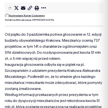
Ilustrowany Kurier Codzienny
Ostatnia Aktualizacja: 09/19/2025 3:22 Pm
Od piątku do 3 października potrwa głosowanie w 12. edycji
budżetu obywatelskiego Krakowa. Mieszkańcy ocenią 737
projektów, w tym 141 o charakterze ogólnomiejskim oraz
596 dzielnicowych. Do rozdysponowania jest kwota 51 mln
zł, o 5 mln więcej niż przed rokiem.
Inauguracja głosowania odbyła się w piątek na pl.
Szczepańskim z udziałem prezydenta Krakowa Aleksandra
Miszalskiego. Podkreślił on, że to właśnie głos każdego
mieszkańca i mieszkanki może zdecydować, które pomysły
zostaną zrealizowane.
Według informacji przekazanych przez prezydenta w tym
roku do dyspozycji mieszkańców jest rekordowa kwota 51
mln zł, która zostanie przeznaczona na realizację projektów