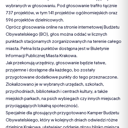
wybranych w głosowaniu. Pod głosowanie trafiło łącznie
737 projektów, w tym 141 projektów ogólnomiejskich oraz
596 projektów dzielnicowych.
Oprócz głosowania online na stronie internetowej Budżetu
Obywatelskiego (BO), głos można oddać w licznych
punktach stacjonarnych zorganizowanych na terenie całego
miasta. Pełna lista punktów dostępna jest w Biuletynie
Informacji Publicznej Miasta Krakowa.
Jak przekonują urzędnicy, głosowanie będzie łatwe,
przyjemne i dostępne dla każdego, bo zostały
przygotowane dodatkowe punkty do tego przeznaczone.
Zlokalizowano je w wybranych urzędach, szkołach,
przychodniach, bibliotekach i centrach kultury, a także
miejskich parkach, na psich wybiegach czy innych miejscach
przyciągających lokalną społeczność.
Specjalnie dla głosujących przygotowano Kamper Budżetu
Obywatelskiego, który w kolejnych dniach odwiedzi różne
dzielnice Krakowa, ułatwiając oddanie głosu blisko miejsca