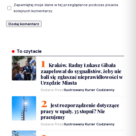
Zapamiętaj moje dane w tej przeglądarce podczas pisania
kolejnych komentarzy.
To czytacie
Kraków. Radny Łukasz Gibała
zaapelował do sygnalistów, żeby nie
bali się zgłaszać nieprawidłowości w
Urzędzie Miasta
Dodane Przez
Ilustrowany Kurier Codzienny
Jest rozporządzenie dotyczące
pracy w upały. 35 stopni? Nie
pracujemy
Dodane Przez
Ilustrowany Kurier Codzienny