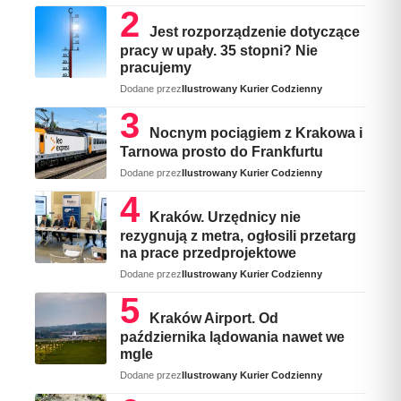
Jest rozporządzenie dotyczące
pracy w upały. 35 stopni? Nie
pracujemy
Dodane przez
Ilustrowany Kurier Codzienny
Nocnym pociągiem z Krakowa i
Tarnowa prosto do Frankfurtu
Dodane przez
Ilustrowany Kurier Codzienny
Kraków. Urzędnicy nie
rezygnują z metra, ogłosili przetarg
na prace przedprojektowe
Dodane przez
Ilustrowany Kurier Codzienny
Kraków Airport. Od
października lądowania nawet we
mgle
Dodane przez
Ilustrowany Kurier Codzienny