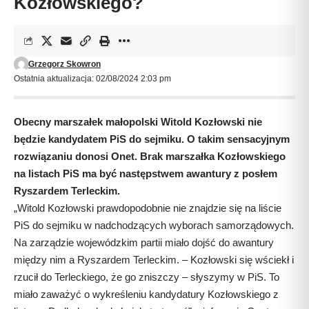
Kozłowskiego?
Grzegorz Skowron
Ostatnia aktualizacja: 02/08/2024 2:03 pm
Obecny marszałek małopolski Witold Kozłowski nie
będzie kandydatem PiS do sejmiku. O takim sensacyjnym
rozwiązaniu donosi Onet. Brak marszałka Kozłowskiego
na listach PiS ma być następstwem awantury z posłem
Ryszardem Terleckim.
„Witold Kozłowski prawdopodobnie nie znajdzie się na liście
PiS do sejmiku w nadchodzących wyborach samorządowych.
Na zarządzie wojewódzkim partii miało dojść do awantury
między nim a Ryszardem Terleckim. – Kozłowski się wściekł i
rzucił do Terleckiego, że go zniszczy – słyszymy w PiS. To
miało zaważyć o wykreśleniu kandydatury Kozłowskiego z