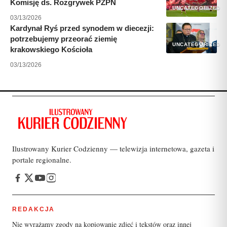
Komisję ds. Rozgrywek PZPN
UNCATEGORIZED
03/13/2026
Kardynał Ryś przed synodem w diecezji:
potrzebujemy przeorać ziemię
UNCATEGORIZED
krakowskiego Kościoła
03/13/2026
Ilustrowany Kurier Codzienny — telewizja internetowa, gazeta i
portale regionalne.
REDAKCJA
Nie wyrażamy zgody na kopiowanie zdjęć i tekstów oraz innej