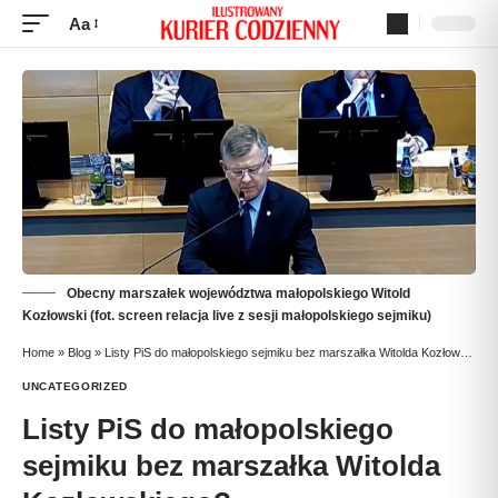
Aa
Obecny marszałek województwa małopolskiego Witold
Kozłowski (fot. screen relacja live z sesji małopolskiego sejmiku)
Home
»
Blog
»
Listy PiS do małopolskiego sejmiku bez marszałka Witolda Kozłowskiego?
UNCATEGORIZED
Listy PiS do małopolskiego
sejmiku bez marszałka Witolda