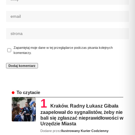
Zapamiętaj moje dane w tej przeglądarce podczas pisania kolejnych
komentarzy.
To czytacie
Kraków. Radny Łukasz Gibała
zaapelował do sygnalistów, żeby nie
bali się zgłaszać nieprawidłowości w
Urzędzie Miasta
Dodane przez
Ilustrowany Kurier Codzienny