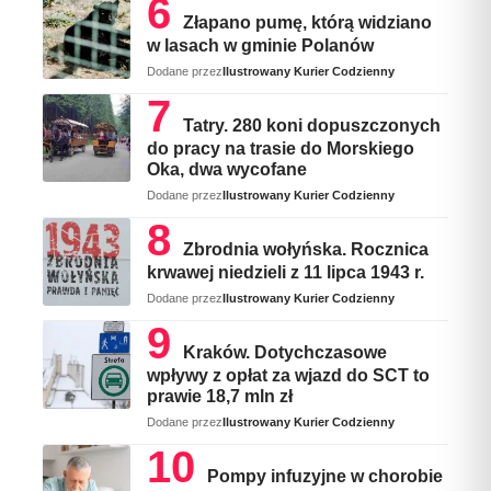
Złapano pumę, którą widziano
w lasach w gminie Polanów
Dodane przez
Ilustrowany Kurier Codzienny
Tatry. 280 koni dopuszczonych
do pracy na trasie do Morskiego
Oka, dwa wycofane
Dodane przez
Ilustrowany Kurier Codzienny
Zbrodnia wołyńska. Rocznica
krwawej niedzieli z 11 lipca 1943 r.
Dodane przez
Ilustrowany Kurier Codzienny
Kraków. Dotychczasowe
wpływy z opłat za wjazd do SCT to
prawie 18,7 mln zł
Dodane przez
Ilustrowany Kurier Codzienny
Pompy infuzyjne w chorobie