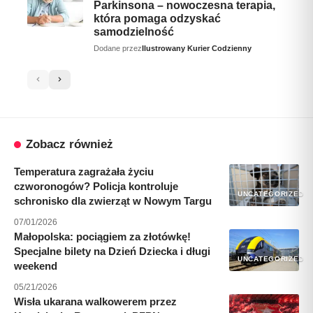
Parkinsona – nowoczesna terapia,
która pomaga odzyskać
samodzielność
Dodane przez
Ilustrowany Kurier Codzienny
Zobacz również
Temperatura zagrażała życiu
czworonogów? Policja kontroluje
UNCATEGORIZED
schronisko dla zwierząt w Nowym Targu
07/01/2026
Małopolska: pociągiem za złotówkę!
Specjalne bilety na Dzień Dziecka i długi
UNCATEGORIZED
weekend
05/21/2026
Wisła ukarana walkowerem przez