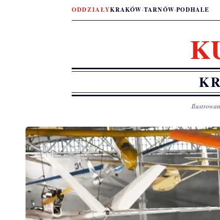
ODDZIAŁY
KRAKÓW
·
TARNÓW
·
PODHALE
K
KR
Ilustrowan