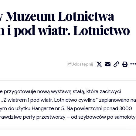
 w Muzeum Lotnictwa
 i pod wiatr. Lotnictwo
Udostępnij
e przygotowuje nową wystawę stałą, która zachwyci
 „Z wiatrem i pod wiatr. Lotnictwo cywilne” zaplanowano na
ym do użytku Hangarze nr 5. Na powierzchni ponad 3000
prawdziwe perły przestworzy – od szybowców po samoloty