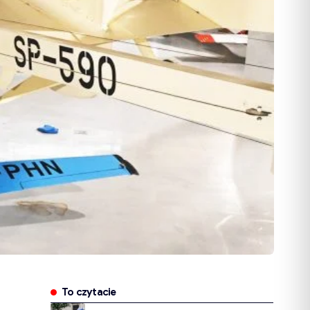
To czytacie