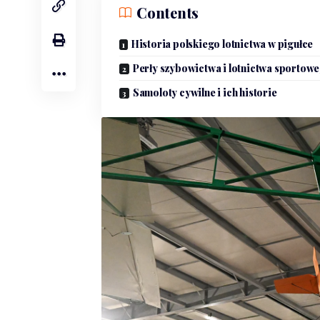
Contents
Historia polskiego lotnictwa w pigułce
Perły szybowictwa i lotnictwa sportow
Samoloty cywilne i ich historie