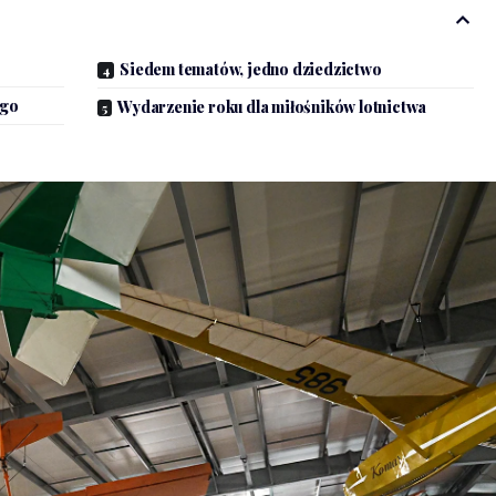
Siedem tematów, jedno dziedzictwo
ego
Wydarzenie roku dla miłośników lotnictwa