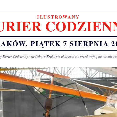
ILUSTROWANY
URIER CODZIEN
AKÓW, PIĄTEK 7 SIERPNIA 2
y Kurier Codzienny z siedzibą w Krakowie ukazywał się przed wojną na terenie ca