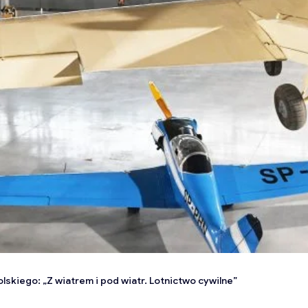
kiego: „Z wiatrem i pod wiatr. Lotnictwo cywilne”