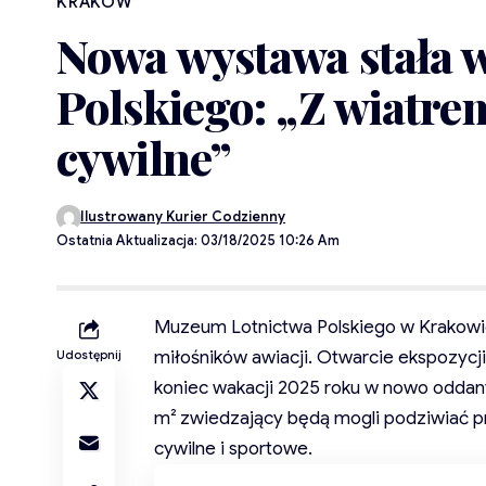
KRAKÓW
Nowa wystawa stała
Polskiego: „Z wiatrem
cywilne”
Ilustrowany Kurier Codzienny
Ostatnia Aktualizacja: 03/18/2025 10:26 Am
Muzeum Lotnictwa Polskiego w Krakowi
miłośników awiacji. Otwarcie ekspozycji
Udostępnij
koniec wakacji 2025 roku w nowo oddan
m² zwiedzający będą mogli podziwiać 
cywilne i sportowe.