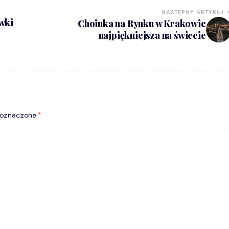
NASTĘPNY ARTYKUŁ
wki
Choinka na Rynku w Krakowie
najpiękniejsza na świecie
 oznaczone
*