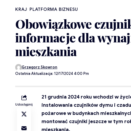
KRAJ
PLATFORMA BIZNESU
Obowiązkowe czujnik
informacje dla wyna
mieszkania
Grzegorz Skowron
Ostatnia Aktualizacja: 12/17/2024 4:00 Pm
21 grudnia 2024 roku wchodzi w ży
instalowania czujników dymu i czad
Udostępnij
pożarowe w budynkach mieszkalnych
montować czujniki jeszcze w tym ro
mieszkania.