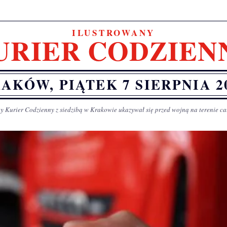
ILUSTROWANY
URIER CODZIEN
AKÓW, PIĄTEK 7 SIERPNIA 2
y Kurier Codzienny z siedzibą w Krakowie ukazywał się przed wojną na terenie ca