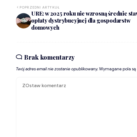
POPRZEDNI ARTYKUŁ
URE: w 2025 roku nie wzrosną średnie sta
opłaty dystrybucyjnej dla gospodarstw
domowych
Brak komentarzy
Twój adres email nie zostanie opublikowany.
Wymagane pola są