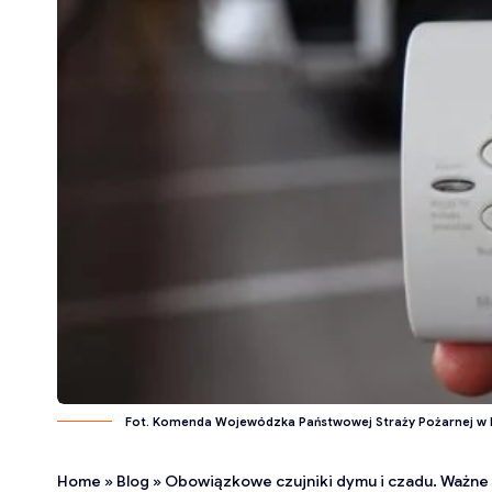
Fot. Komenda Wojewódzka Państwowej Straży Pożarnej w L
Home
»
Blog
»
Obowiązkowe czujniki dymu i czadu. Ważne 