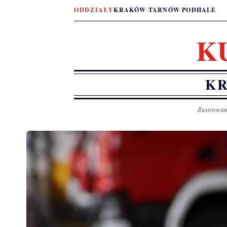
ODDZIAŁY
KRAKÓW
·
TARNÓW
·
PODHALE
K
KR
Ilustrowan