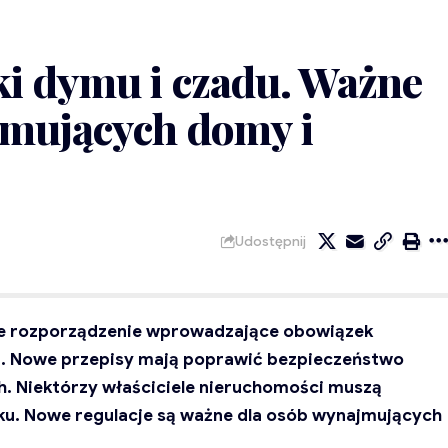
i dymu i czadu. Ważne
jmujących domy i
Udostępnij
cie rozporządzenie wprowadzające obowiązek
u. Nowe przepisy mają poprawić bezpieczeństwo
. Niektórzy właściciele nieruchomości muszą
ku. Nowe regulacje są ważne dla osób wynajmujących