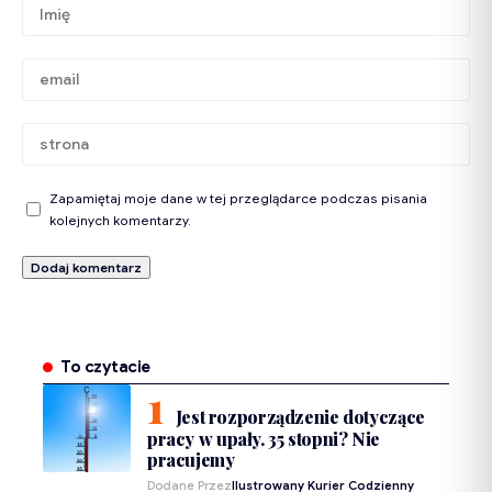
Zapamiętaj moje dane w tej przeglądarce podczas pisania
kolejnych komentarzy.
To czytacie
Jest rozporządzenie dotyczące
pracy w upały. 35 stopni? Nie
pracujemy
Dodane Przez
Ilustrowany Kurier Codzienny