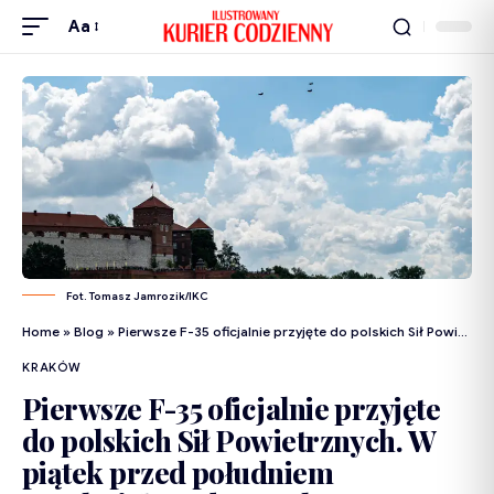
Aa
Fot. Tomasz Jamrozik/IKC
Home
»
Blog
»
Pierwsze F-35 oficjalnie przyjęte do polskich Sił Powietrznych. W piątek przed południem przeleciały nad Wawelem
KRAKÓW
Pierwsze F-35 oficjalnie przyjęte
do polskich Sił Powietrznych. W
piątek przed południem