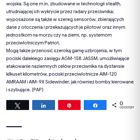
wojska. Są one m.in. zbudowane w technologii stealth,
utrudniającej ich wykrycie przez radary przeciwnika;
wyposażone są także w szereg sensorów, zbierających
dane z otoczenia i przekazujących je pilotowi oraz innym
jednostkom na morzu czy na ziemi, np. systemom
przeciwlotniczym Patriot.
Mogą także przenosić szeroką gamę uzbrojenia, w tym
pociski dalekiego zasięgu AGM-158 JASSM, umożliwiające
atakowanie naziemnych celów przeciwnika na dystansie
kilkuset kilometrów, pociski przeciwlotnicze AIM-120
AMRAAM i AIM-9X Sidewinder, jak również bomby kierowane
i szybujące. (PAP)
0
Tweetuj
Udostępnij
Przypnij
Udostępnij
UDOSTĘPNIEŃ