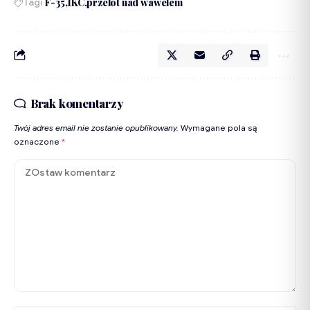
Tagi
F-35
IKC
przelot nad wawelem
Brak komentarzy
Twój adres email nie zostanie opublikowany.
Wymagane pola są
oznaczone
*