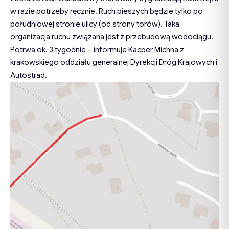
w razie potrzeby ręcznie. Ruch pieszych będzie tylko po
południowej stronie ulicy (od strony torów). Taka
organizacja ruchu związana jest z przebudową wodociągu.
Potrwa ok. 3 tygodnie – informuje Kacper Michna z
krakowskiego oddziału generalnej Dyrekcji Dróg Krajowych i
Autostrad.