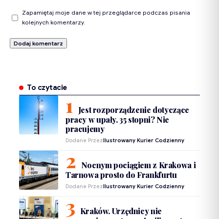
Zapamiętaj moje dane w tej przeglądarce podczas pisania
kolejnych komentarzy.
To czytacie
Jest rozporządzenie dotyczące
pracy w upały. 35 stopni? Nie
pracujemy
Dodane Przez
Ilustrowany Kurier Codzienny
Nocnym pociągiem z Krakowa i
Tarnowa prosto do Frankfurtu
Dodane Przez
Ilustrowany Kurier Codzienny
Kraków. Urzędnicy nie