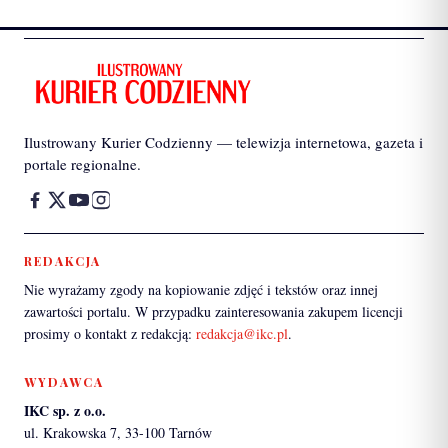
Ilustrowany Kurier Codzienny — telewizja internetowa, gazeta i
portale regionalne.
REDAKCJA
Nie wyrażamy zgody na kopiowanie zdjęć i tekstów oraz innej
zawartości portalu. W przypadku zainteresowania zakupem licencji
prosimy o kontakt z redakcją:
redakcja@ikc.pl
.
WYDAWCA
IKC sp. z o.o.
ul. Krakowska 7, 33-100 Tarnów