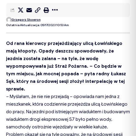
Grzegorz Skowron
Ostatnia Aktualizacja: 05/17/2023 10:53 Am
Od rana kierowcy przejeżdżający ulicą Łowińskiego
mają kłopoty. Opady deszczu spowodowały, że
jezdnia została zalana – na tyle, że wodę
wypompowywała już Straż Pożarna. – Co będzie w
tym miejscu, jak mocnej popada – pyta radny Łukasz
Sęk, który na środowej sesji złożył interpelację w tej
sprawie.
– Myślałam, że nie nie przejadą – opowiada nam jedna z
mieszkanek, która codziennie przejeżdża ulicą Łowińskiego
do pracy. Na jezdni pod istniejącym wiaduktem i budowanym
wiaduktem drogi ekspresowej S7 było pełno wody,
samochody ostrożnie wjeżdżały w wielkie kałuże.
Problem okazał się na tyle poważny, że na środowej sesji