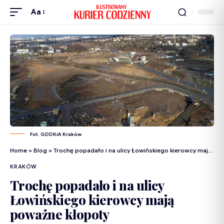
Aa
Fot. GDDKiA Kraków
Home
»
Blog
»
Trochę popadało i na ulicy Łowińskiego kierowcy mają poważne kłopoty
KRAKÓW
Trochę popadało i na ulicy
Łowińskiego kierowcy mają
poważne kłopoty