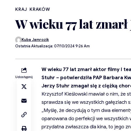
KRAJ
KRAKÓW
W wieku 77 lat zmarł 
Kuba Jamrozik
Ostatnia Aktualizacja: 07/10/2024 9:26 Am
W wieku 77 lat zmarł aktor filmy i te
Stuhr – potwierdziła PAP Barbara K
Udostępnij
Jerzy Stuhr zmagał się z ciężką chor
Krzysztof Kieślowski mawiał o nim, że s
sprawdza się we wszystkich gałęziach sztuk
„Myślę, że decydują o tym dwa elementy
opanowana do perfekcji we wszystkich w
przydatna zwłaszcza dla kina, to jego 