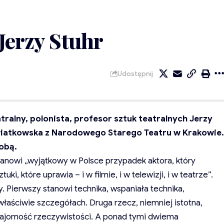
Jerzy Stuhr
Udostępnij
atralny, polonista, profesor sztuk teatralnych Jerzy
wiatkowska z Narodowego Starego Teatru w Krakowie.
obą.
tanowi „wyjątkowy w Polsce przypadek aktora, który
i, które uprawia – i w filmie, i w telewizji, i w teatrze”.
. Pierwszy stanowi technika, wspaniała technika,
łaściwie szczegółach. Druga rzecz, niemniej istotna,
znajomość rzeczywistości. A ponad tymi dwiema