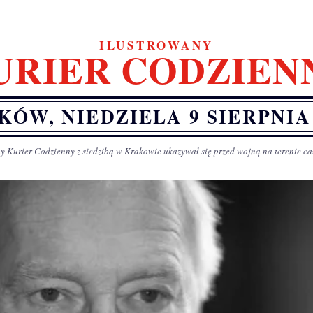
ILUSTROWANY
URIER CODZIEN
KÓW, NIEDZIELA 9 SIERPNIA 
y Kurier Codzienny z siedzibą w Krakowie ukazywał się przed wojną na terenie ca