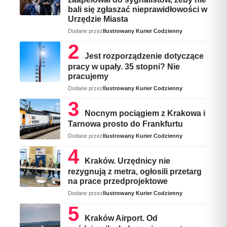
bali się zgłaszać nieprawidłowości w
Urzędzie Miasta
Dodane przez
Ilustrowany Kurier Codzienny
Jest rozporządzenie dotyczące
pracy w upały. 35 stopni? Nie
pracujemy
Dodane przez
Ilustrowany Kurier Codzienny
Nocnym pociągiem z Krakowa i
Tarnowa prosto do Frankfurtu
Dodane przez
Ilustrowany Kurier Codzienny
Kraków. Urzędnicy nie
rezygnują z metra, ogłosili przetarg
na prace przedprojektowe
Dodane przez
Ilustrowany Kurier Codzienny
Kraków Airport. Od