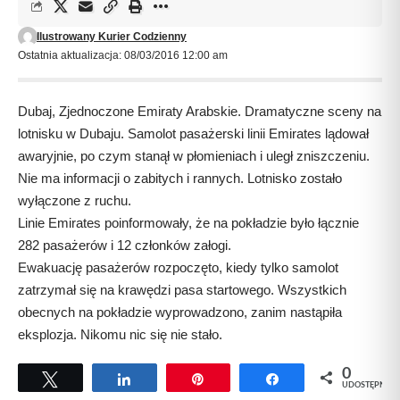
Ilustrowany Kurier Codzienny
Ostatnia aktualizacja: 08/03/2016 12:00 am
Dubaj, Zjednoczone Emiraty Arabskie. Dramatyczne sceny na
lotnisku w Dubaju. Samolot pasażerski linii Emirates lądował
awaryjnie, po czym stanął w płomieniach i uległ zniszczeniu.
Nie ma informacji o zabitych i rannych. Lotnisko zostało
wyłączone z ruchu.
Linie Emirates poinformowały, że na pokładzie było łącznie
282 pasażerów i 12 członków załogi.
Ewakuację pasażerów rozpoczęto, kiedy tylko samolot
zatrzymał się na krawędzi pasa startowego. Wszystkich
obecnych na pokładzie wyprowadzono, zanim nastąpiła
eksplozja. Nikomu nic się nie stało.
0
Tweetuj
Udostępnij
Przypnij
Udostępnij
UDOSTĘPNIEŃ