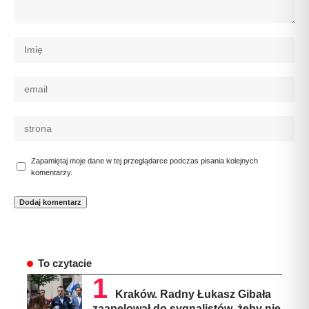
Zapamiętaj moje dane w tej przeglądarce podczas pisania kolejnych
komentarzy.
To czytacie
Kraków. Radny Łukasz Gibała
zaapelował do sygnalistów, żeby nie