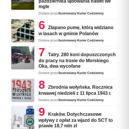
października lądowania nawet we
mgle
Dodane przez
Ilustrowany Kurier Codzienny
Złapano pumę, którą widziano
w lasach w gminie Polanów
Dodane przez
Ilustrowany Kurier Codzienny
Tatry. 280 koni dopuszczonych
do pracy na trasie do Morskiego
Oka, dwa wycofane
Dodane przez
Ilustrowany Kurier Codzienny
Zbrodnia wołyńska. Rocznica
krwawej niedzieli z 11 lipca 1943 r.
Dodane przez
Ilustrowany Kurier Codzienny
Kraków. Dotychczasowe
wpływy z opłat za wjazd do SCT to
prawie 18,7 mln zł