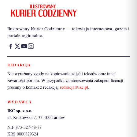
Ilustrowany Kurier Codzienny — telewizja internetowa, gazeta i
portale regionalne.
REDAKCJA
Nie wyrażamy zgody na kopiowanie zdjęć i tekstów oraz innej
zawartości portalu. W przypadku zainteresowania zakupem licencji
prosimy o kontakt z redakcją:
redakcja@ikc.pl
.
WYDAWCA
IKC sp. z o.o.
ul. Krakowska 7, 33-100 Tarnów
NIP 873-327-48-78
KRS 0000829324