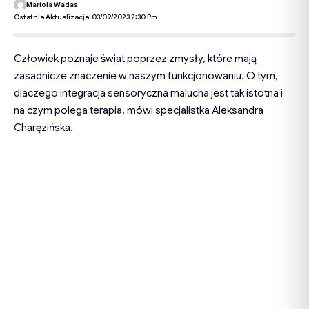
Mariola Wadas
Ostatnia Aktualizacja: 03/09/2023 2:30 Pm
Człowiek poznaje świat poprzez zmysły, które mają
zasadnicze znaczenie w naszym funkcjonowaniu. O tym,
dlaczego integracja sensoryczna malucha jest tak istotna i
na czym polega terapia, mówi specjalistka Aleksandra
Charęzińska.