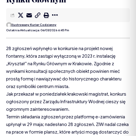
Ilustrowany Kurier Codzienny
Ostatnia Aktualizacja: 06/03/2026 6:45 Pm
28 zgłoszeń wpłynęło w konkursie na projekt nowej
fontanny, która zastąpi wyłączoną w 2023 r. instalację
„Kryształ” na Rynku Głównym w Krakowie. Zgodnie z
wynikami konsultacji społecznych obiekt powinien mieć
prostą formę i nawiązywać do historycznego charakteru
oraz symboliki centrum miasta.
Jak przekazał w poniedziałek krakowski
magistrat
, konkurs
ogłoszony przez Zarządu Infrastruktury Wodnej cieszy się
ogromnym zainteresowaniem.
Termin składania zgłoszeń przez platformę e-zamówienia
upłynął w 29 maja; nadesłano 28 zgłoszeń. ZIW nadal czeka
na prace w formie plansz, które artyści mogą dostarczyć do