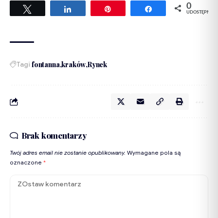
0
Tweetuj
Udostępnij
Przypnij
Udostępnij
UDOSTĘPNIEŃ
Tagi
fontanna
kraków
Rynek
Brak komentarzy
Twój adres email nie zostanie opublikowany.
Wymagane pola są
oznaczone
*