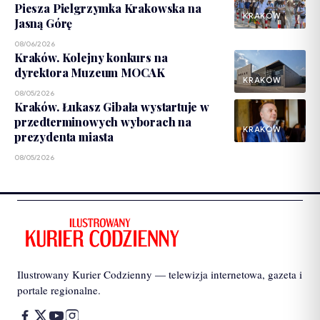
Piesza Pielgrzymka Krakowska na
KRAKÓW
Jasną Górę
08/06/2026
Kraków. Kolejny konkurs na
dyrektora Muzeum MOCAK
KRAKÓW
08/05/2026
Kraków. Łukasz Gibała wystartuje w
przedterminowych wyborach na
KRAKÓW
prezydenta miasta
08/05/2026
Ilustrowany Kurier Codzienny — telewizja internetowa, gazeta i
portale regionalne.