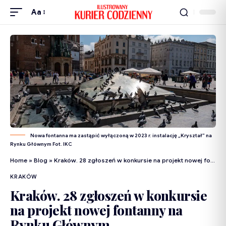
Aa
Nowa fontanna ma zastąpić wyłączoną w 2023 r. instalację „Kryształ” na
Rynku Głównym Fot. IKC
Home
»
Blog
»
Kraków. 28 zgłoszeń w konkursie na projekt nowej fontanny na Rynku Głównym
KRAKÓW
Kraków. 28 zgłoszeń w konkursie
na projekt nowej fontanny na
Rynku Głównym