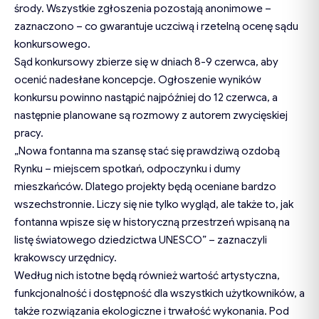
środy. Wszystkie zgłoszenia pozostają anonimowe –
zaznaczono – co gwarantuje uczciwą i rzetelną ocenę sądu
konkursowego.
Sąd konkursowy zbierze się w dniach 8-9 czerwca, aby
ocenić nadesłane koncepcje. Ogłoszenie wyników
konkursu powinno nastąpić najpóźniej do 12 czerwca, a
następnie planowane są rozmowy z autorem zwycięskiej
pracy.
„Nowa fontanna ma szansę stać się prawdziwą ozdobą
Rynku – miejscem spotkań, odpoczynku i dumy
mieszkańców. Dlatego projekty będą oceniane bardzo
wszechstronnie. Liczy się nie tylko wygląd, ale także to, jak
fontanna wpisze się w historyczną przestrzeń wpisaną na
listę światowego dziedzictwa UNESCO” – zaznaczyli
krakowscy urzędnicy.
Według nich istotne będą również wartość artystyczna,
funkcjonalność i dostępność dla wszystkich użytkowników, a
także rozwiązania ekologiczne i trwałość wykonania. Pod