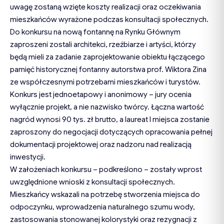
uwagę zostaną wzięte koszty realizacji oraz oczekiwania
mieszkańców wyrażone podczas konsultacji społecznych.
Do konkursu na nową fontannę na Rynku Głównym
zaproszeni zostali architekci, rzeźbiarze i artyści, którzy
będą mieli za zadanie zaprojektowanie obiektu łączącego
pamięć historycznej fontanny autorstwa prof. Wiktora Zina
ze współczesnymi potrzebami mieszkańców i turystów.
Konkurs jest jednoetapowy i anonimowy – jury ocenia
wyłącznie projekt, a nie nazwisko twórcy. Łączna wartość
nagród wynosi 90 tys. zł brutto, a laureat I miejsca zostanie
zaproszony do negocjacji dotyczących opracowania pełnej
dokumentacji projektowej oraz nadzoru nad realizacją
inwestycji.
W założeniach konkursu – podkreślono – zostały wprost
uwzględnione wnioski z konsultacji społecznych.
Mieszkańcy wskazali na potrzebę stworzenia miejsca do
odpoczynku, wprowadzenia naturalnego szumu wody,
zastosowania stonowanej kolorystyki oraz rezygnacji z