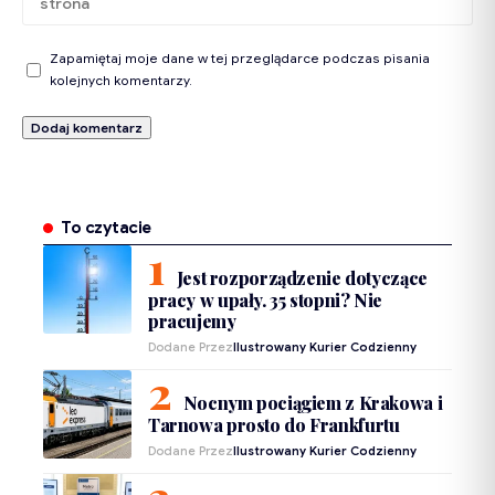
Zapamiętaj moje dane w tej przeglądarce podczas pisania
kolejnych komentarzy.
To czytacie
Jest rozporządzenie dotyczące
pracy w upały. 35 stopni? Nie
pracujemy
Dodane Przez
Ilustrowany Kurier Codzienny
Nocnym pociągiem z Krakowa i
Tarnowa prosto do Frankfurtu
Dodane Przez
Ilustrowany Kurier Codzienny