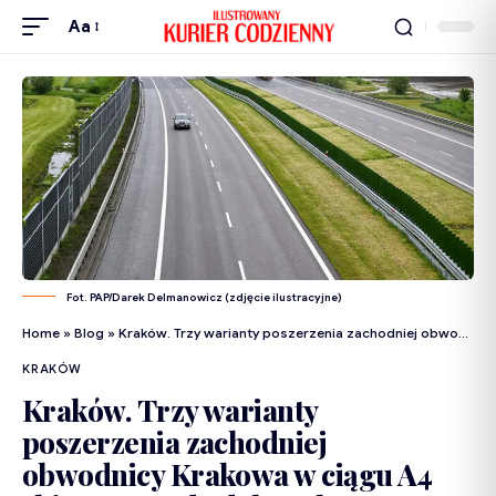
Aa
Fot. PAP/Darek Delmanowicz (zdjęcie ilustracyjne)
Home
»
Blog
»
Kraków. Trzy warianty poszerzenia zachodniej obwodnicy Krakowa w ciągu A4 skierowane do dalszych prac
KRAKÓW
Kraków. Trzy warianty
poszerzenia zachodniej
obwodnicy Krakowa w ciągu A4