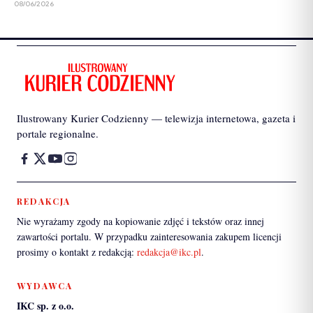
08/06/2026
Ilustrowany Kurier Codzienny — telewizja internetowa, gazeta i
portale regionalne.
REDAKCJA
Nie wyrażamy zgody na kopiowanie zdjęć i tekstów oraz innej
zawartości portalu. W przypadku zainteresowania zakupem licencji
prosimy o kontakt z redakcją:
redakcja@ikc.pl
.
WYDAWCA
IKC sp. z o.o.