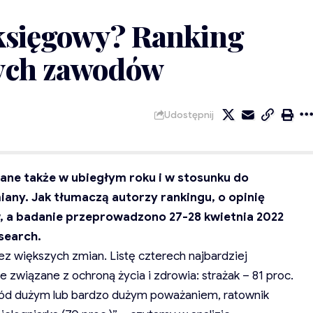
 księgowy? Ranking
nych zawodów
Udostępnij
ane także w ubiegłym roku i w stosunku do
any. Jak tłumaczą autorzy rankingu, o opinię
, a badanie przeprowadzono 27-28 kwietnia 2022
search.
ez większych zmian. Listę czterech najbardziej
związane z ochroną życia i zdrowia: strażak – 81 proc.
wód dużym lub bardzo dużym poważaniem, ratownik