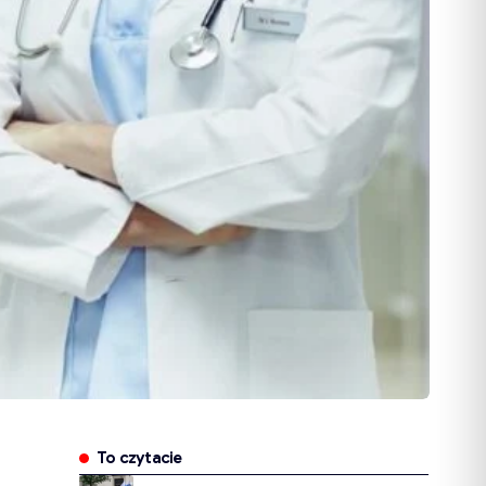
To czytacie