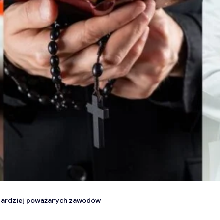
ajbardziej poważanych zawodów