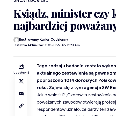
UNCATEGORIZED
Ksiądz, minister czy
najbardziej poważa
Ilustrowany Kurier Codzienny
Ostatnia Aktualizacja: 05/05/2022 8:23 Am
Tego rodzaju badanie zostało wykon
aktualnego zestawienia są pewne zmi
Udostępnij
poproszono 1014 dorosłych Polaków
roku. Zajęła się z tym agencja SW Re
Jakie wnioski? „Czołówka zestawienia b
poważanych zawodów otwierają profesje 
respondentów uznało, że darzy ten za