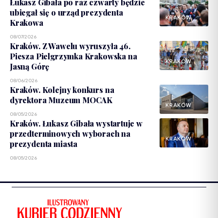
Łukasz Gibała po raz czwarty będzie
ubiegał się o urząd prezydenta
KRAKÓW
Krakowa
08/07/2026
Kraków. Z Wawelu wyruszyła 46.
Piesza Pielgrzymka Krakowska na
KRAKÓW
Jasną Górę
08/06/2026
Kraków. Kolejny konkurs na
dyrektora Muzeum MOCAK
KRAKÓW
08/05/2026
Kraków. Łukasz Gibała wystartuje w
przedterminowych wyborach na
KRAKÓW
prezydenta miasta
08/05/2026