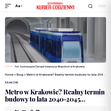
Aa
Fot. ilustracyjne Zarząd Inwestycji Miejskich w Krakowie
Home
»
Blog
»
Metro w Krakowie? Realny termin budowy to lata 2040-2045…
KRAKÓW
Metro w Krakowie? Realny termin
budowy to lata 2040-2045…