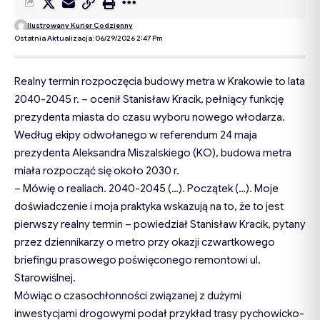
Ilustrowany Kurier Codzienny
Ostatnia Aktualizacja: 06/29/2026 2:47 Pm
Realny termin rozpoczęcia budowy metra w Krakowie to lata
2040-2045 r. – ocenił Stanisław Kracik, pełniący funkcję
prezydenta miasta do czasu wyboru nowego włodarza.
Według
ekipy odwołanego w referendum 24 maja
prezydenta Aleksandra Miszalskiego (KO), budowa metra
miała rozpocząć się około 2030 r.
– Mówię o realiach. 2040-2045 (…). Początek (…). Moje
doświadczenie i moja praktyka wskazują na to, że to jest
pierwszy realny termin – powiedział Stanisław Kracik, pytany
przez dziennikarzy o metro przy okazji czwartkowego
briefingu prasowego poświęconego remontowi ul.
Starowiślnej.
Mówiąc o czasochłonności związanej z dużymi
inwestycjami drogowymi podał przykład trasy pychowicko-