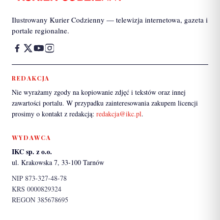
Ilustrowany Kurier Codzienny — telewizja internetowa, gazeta i
portale regionalne.
REDAKCJA
Nie wyrażamy zgody na kopiowanie zdjęć i tekstów oraz innej
zawartości portalu. W przypadku zainteresowania zakupem licencji
prosimy o kontakt z redakcją:
redakcja@ikc.pl
.
WYDAWCA
IKC sp. z o.o.
ul. Krakowska 7, 33-100 Tarnów
NIP 873-327-48-78
KRS 0000829324
REGON 385678695