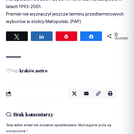
latach 1993-2001.
Premier nie wyznaczył jeszcze terminu przedterminowych
wyborów w stolicy Małopolski. (PAP)
0
Tweetuj
Udostępnij
Przypnij
Udostępnij
UDOSTĘPNIEŃ
Tagi
kraków
metro
Brak komentarzy
Twój adres email nie zostanie opublikowany.
Wymagane pola są
oznaczone
*