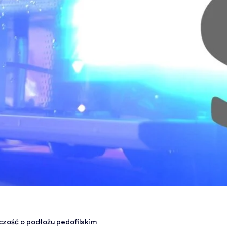
czość o podłożu pedofilskim