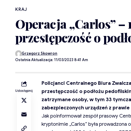
KRAJ
Operacja „Carlos” – 
przestępczość o podł
Grzegorz Skowron
Ostatnia Aktualizacja: 11/03/2023 8:41 Am
Policjanci Centralnego Biura Zwalcz
przestępczość o podłożu pedofilskim
Udostępnij
zatrzymane osoby, w tym 33 tymczas
zabezpieczonych urządzeń z prawie 3
Jak poinformował zespół prasowy Centr
kryptonimie „Carlos” była prowadzona o