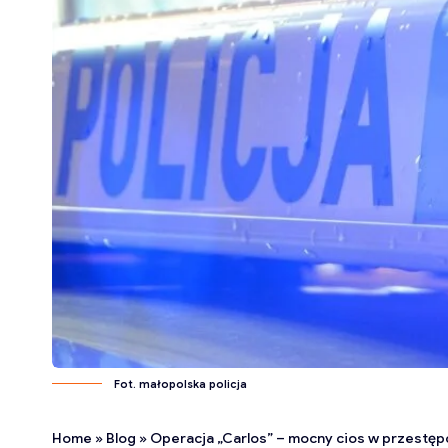
Fot. małopolska policja
Home
»
Blog
»
Operacja „Carlos” – mocny cios w przestęp