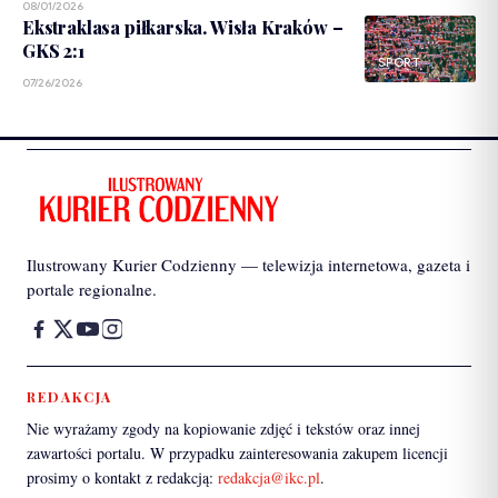
08/01/2026
Ekstraklasa piłkarska. Wisła Kraków –
GKS 2:1
SPORT
07/26/2026
Ilustrowany Kurier Codzienny — telewizja internetowa, gazeta i
portale regionalne.
REDAKCJA
Nie wyrażamy zgody na kopiowanie zdjęć i tekstów oraz innej
zawartości portalu. W przypadku zainteresowania zakupem licencji
prosimy o kontakt z redakcją:
redakcja@ikc.pl
.