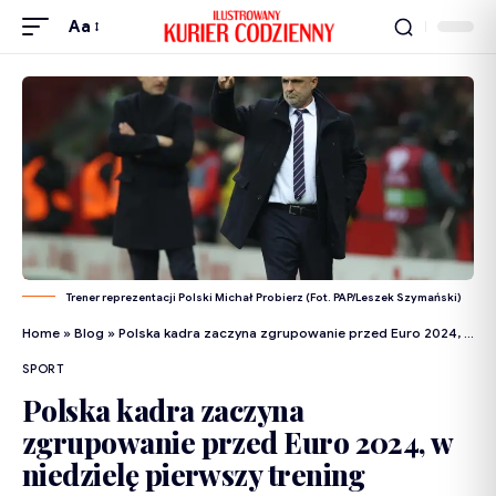
Aa
Trener reprezentacji Polski Michał Probierz (Fot. PAP/Leszek Szymański)
Home
»
Blog
»
Polska kadra zaczyna zgrupowanie przed Euro 2024, w niedzielę pierwszy trening
SPORT
Polska kadra zaczyna
zgrupowanie przed Euro 2024, w
niedzielę pierwszy trening