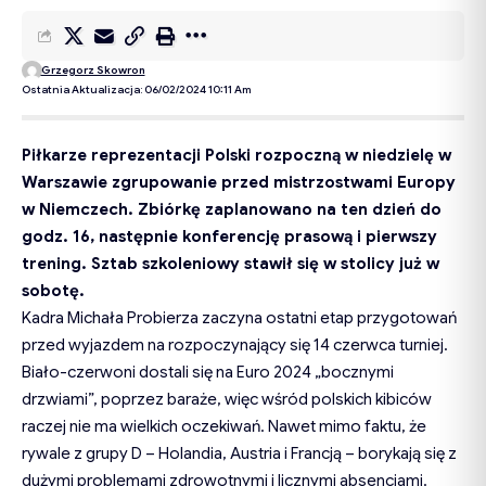
Grzegorz Skowron
Ostatnia Aktualizacja: 06/02/2024 10:11 Am
Piłkarze reprezentacji Polski rozpoczną w niedzielę w
Warszawie zgrupowanie przed mistrzostwami Europy
w Niemczech. Zbiórkę zaplanowano na ten dzień do
godz. 16, następnie konferencję prasową i pierwszy
trening. Sztab szkoleniowy stawił się w stolicy już w
sobotę.
Kadra Michała Probierza zaczyna ostatni etap przygotowań
przed wyjazdem na rozpoczynający się 14 czerwca turniej.
Biało-czerwoni dostali się na Euro 2024 „bocznymi
drzwiami”, poprzez baraże, więc wśród polskich kibiców
raczej nie ma wielkich oczekiwań. Nawet mimo faktu, że
rywale z grupy D – Holandia, Austria i Francją – borykają się z
dużymi problemami zdrowotnymi i licznymi absencjami.