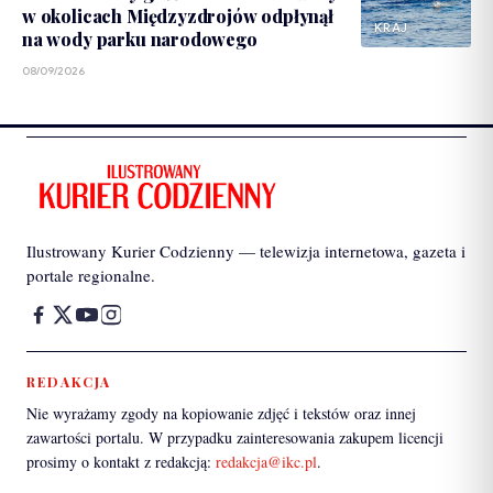
w okolicach Międzyzdrojów odpłynął
KRAJ
na wody parku narodowego
08/09/2026
Ilustrowany Kurier Codzienny — telewizja internetowa, gazeta i
portale regionalne.
REDAKCJA
Nie wyrażamy zgody na kopiowanie zdjęć i tekstów oraz innej
zawartości portalu. W przypadku zainteresowania zakupem licencji
prosimy o kontakt z redakcją:
redakcja@ikc.pl
.