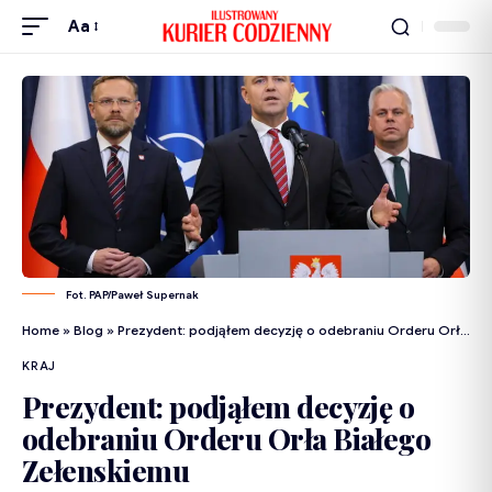
Aa
Fot. PAP/Paweł Supernak
Home
»
Blog
»
Prezydent: podjąłem decyzję o odebraniu Orderu Orła Białego Zełenskiemu
KRAJ
Prezydent: podjąłem decyzję o
odebraniu Orderu Orła Białego
Zełenskiemu