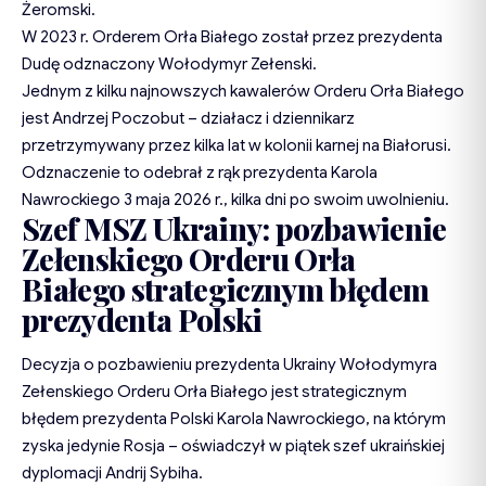
Żeromski.
W 2023 r. Orderem Orła Białego został przez prezydenta
Dudę odznaczony Wołodymyr Zełenski.
Jednym z kilku najnowszych kawalerów Orderu Orła Białego
jest Andrzej Poczobut – działacz i dziennikarz
przetrzymywany przez kilka lat w kolonii karnej na Białorusi.
Odznaczenie to odebrał z rąk prezydenta Karola
Nawrockiego 3 maja 2026 r., kilka dni po swoim uwolnieniu.
Szef MSZ Ukrainy: pozbawienie
Zełenskiego Orderu Orła
Białego strategicznym błędem
prezydenta Polski
Decyzja o pozbawieniu prezydenta Ukrainy Wołodymyra
Zełenskiego Orderu Orła Białego jest strategicznym
błędem prezydenta Polski Karola Nawrockiego, na którym
zyska jedynie Rosja – oświadczył w piątek szef ukraińskiej
dyplomacji Andrij Sybiha.