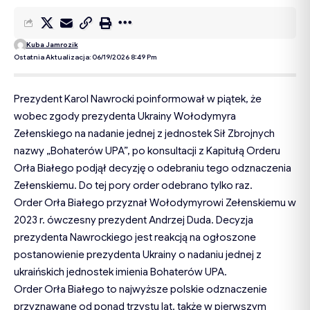
Kuba Jamrozik
Ostatnia Aktualizacja: 06/19/2026 8:49 Pm
Prezydent Karol Nawrocki poinformował w piątek, że
wobec zgody prezydenta Ukrainy Wołodymyra
Zełenskiego na nadanie jednej z jednostek Sił Zbrojnych
nazwy „Bohaterów UPA”, po konsultacji z Kapitułą Orderu
Orła Białego podjął decyzję o odebraniu tego odznaczenia
Zełenskiemu. Do tej pory order odebrano tylko raz.
Order Orła Białego przyznał Wołodymyrowi Zełenskiemu w
2023 r. ówczesny prezydent Andrzej Duda. Decyzja
prezydenta Nawrockiego jest reakcją na ogłoszone
postanowienie prezydenta Ukrainy o nadaniu jednej z
ukraińskich jednostek imienia Bohaterów UPA.
Order Orła Białego to najwyższe polskie odznaczenie
przyznawane od ponad trzystu lat, także w pierwszym