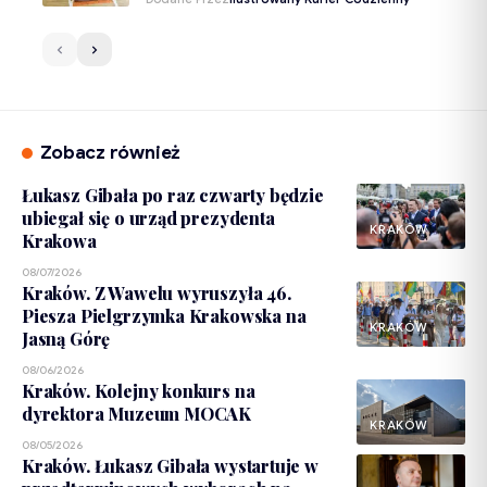
Zobacz również
Łukasz Gibała po raz czwarty będzie
ubiegał się o urząd prezydenta
KRAKÓW
Krakowa
08/07/2026
Kraków. Z Wawelu wyruszyła 46.
Piesza Pielgrzymka Krakowska na
KRAKÓW
Jasną Górę
08/06/2026
Kraków. Kolejny konkurs na
dyrektora Muzeum MOCAK
KRAKÓW
08/05/2026
Kraków. Łukasz Gibała wystartuje w