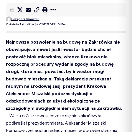
Grzegorz Skowron
Ostatnia Aktualizacja: 02/12/2025 1:01 Pm
Najnowsze pozwolenie na budowę na Zakrzówku nie
obowiązuje, a nawet jeśli inwestor będzie chciał
postawić blok mieszkalny, władze Krakowa nie
rozpoczną procedury wydania zgody na budowę
drogi, która musi powstać, by inwestor mógł
budować mieszkania. Taką deklarację przekazał
radnym na środowej sesji prezydent Krakowa
Aleksander Miszalski podczas dyskusji o
odszkodowaniach za użytki ekologiczne ze
szczególnym uwzględnieniem sytuacji na Zakrzówku.
– Walka o Zakrzówek jeszcze się nie zakończyła –
podkreślał prezydent miasta. Aleksander Miszalski
tłumaczył, że jego urzędnicy musieli w połowie stycznia