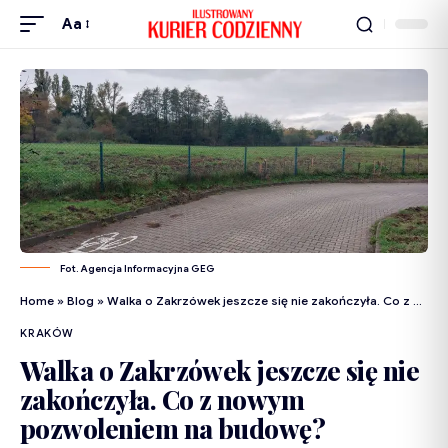
Aa
Fot. Agencja Informacyjna GEG
Home
»
Blog
»
Walka o Zakrzówek jeszcze się nie zakończyła. Co z nowym pozwoleniem na budowę?
KRAKÓW
Walka o Zakrzówek jeszcze się nie
zakończyła. Co z nowym
pozwoleniem na budowę?