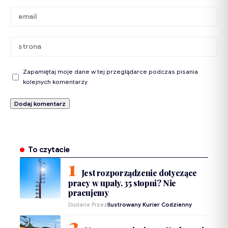
Zapamiętaj moje dane w tej przeglądarce podczas pisania
kolejnych komentarzy.
To czytacie
Jest rozporządzenie dotyczące
pracy w upały. 35 stopni? Nie
pracujemy
Dodane Przez
Ilustrowany Kurier Codzienny