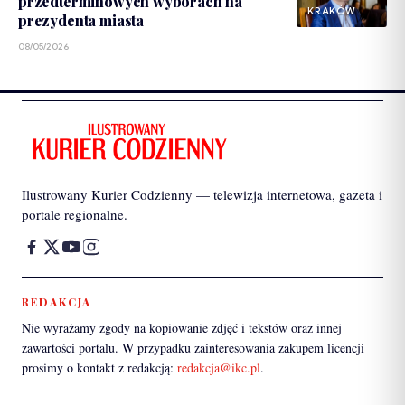
przedterminowych wyborach na
KRAKÓW
prezydenta miasta
08/05/2026
Ilustrowany Kurier Codzienny — telewizja internetowa, gazeta i
portale regionalne.
REDAKCJA
Nie wyrażamy zgody na kopiowanie zdjęć i tekstów oraz innej
zawartości portalu. W przypadku zainteresowania zakupem licencji
prosimy o kontakt z redakcją:
redakcja@ikc.pl
.